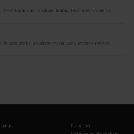
Metal Expandido, Deploye, Mallas, Escalones. En Hierro,
to de ascensores, escaleras mecánicas y andenes móviles
s somos
Formación