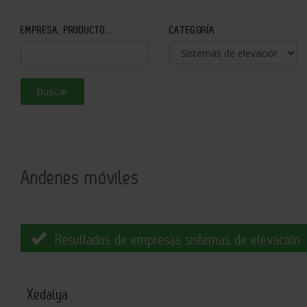
EMPRESA, PRODUCTO...
CATEGORÍA
Buscar
Andenes móviles
Resultados de empresas sistemas de elevación:
Xedalya