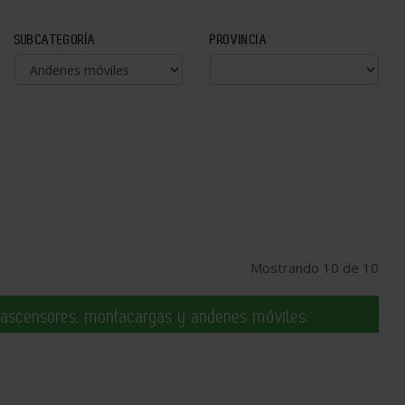
SUBCATEGORÍA
PROVINCIA
Mostrando 10 de 10
 ascensores, montacargas y andenes móviles: