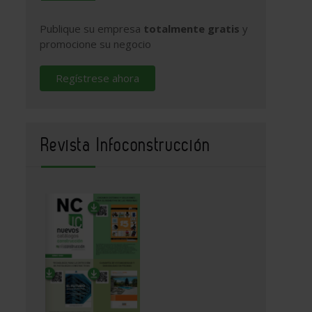
Publique su empresa
totalmente gratis
y
promocione su negocio
Regístrese ahora
Revista Infoconstrucción