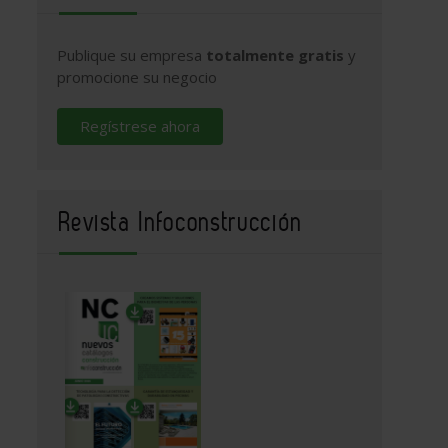
Publique su empresa
totalmente gratis
y
promocione su negocio
Regístrese ahora
Revista Infoconstrucción