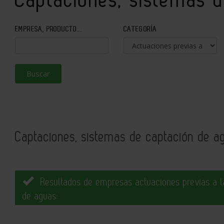
EMPRESA, PRODUCTO...
CATEGORÍA
Buscar
Captaciones, sistemas de captación de a
Resultados de empresas actuaciones previas a la
de aguas: