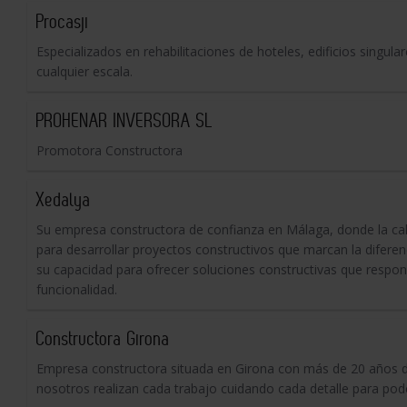
Procasji
Especializados en rehabilitaciones de hoteles, edificios singul
cualquier escala.
PROHENAR INVERSORA SL
Promotora Constructora
Xedalya
Su empresa constructora de confianza en Málaga, donde la cal
para desarrollar proyectos constructivos que marcan la diferen
su capacidad para ofrecer soluciones constructivas que respond
funcionalidad.
Constructora Girona
Empresa constructora situada en Girona con más de 20 años de
nosotros realizan cada trabajo cuidando cada detalle para pode