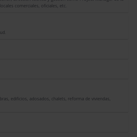
cales comerciales, oficiales, etc.
ud.
as, edificios, adosados, chalets, reforma de viviendas,