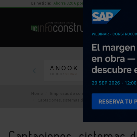
Es noticia:
Ahorra 320 € por vivienda en edificación residen
Home
Empresas de construcción
Actuaciones pr
Captaciones, sistemas de captación de aguas
Captaciones, sistemas 