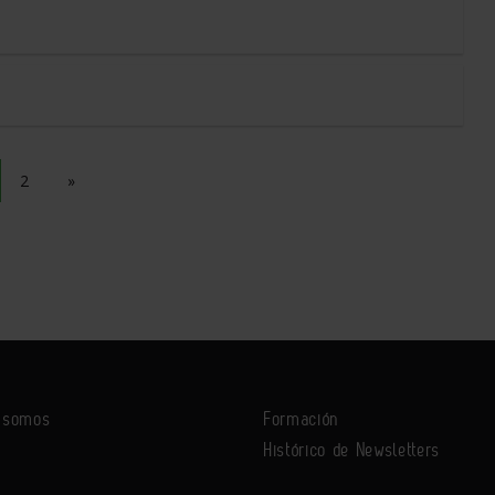
2
»
s somos
Formación
Histórico de Newsletters