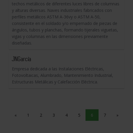
techos metálicos de diferentes luces libres de columnas
y alturas diversas. Naves industriales fabricados con
perfiles metálicos ASTM A-36vy o ASTM A-50,
consistente en el soldado y/o empernado de piezas de
ángulos, tubos y planchas, formando tijerales viguetas,
vigas y columnas en las dimensiones previamente
diseñadas.
JNGarcía
Empresa dedicada a las Instalaciones Eléctricas,
Fotovoltaicas, Alumbrado, Mantenimiento Industrial,
Estructuras Metálicas y Calefacción Eléctrica.
«
1
2
3
4
5
6
7
»