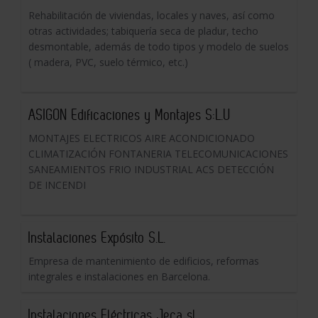
Rehabilitación de viviendas, locales y naves, así como
otras actividades; tabiquería seca de pladur, techo
desmontable, además de todo tipos y modelo de suelos
( madera, PVC, suelo térmico, etc.)
ASIGON Edificaciones y Montajes S:L.U
MONTAJES ELECTRICOS AIRE ACONDICIONADO
CLIMATIZACIÓN FONTANERIA TELECOMUNICACIONES
SANEAMIENTOS FRIO INDUSTRIAL ACS DETECCIÓN
DE INCENDI
Instalaciones Expósito S.L.
Empresa de mantenimiento de edificios, reformas
integrales e instalaciones en Barcelona.
Instalaciones Eléctricas Jeca sl