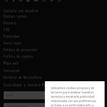
Contacte con nosotros
Quiénes somos
Glosario
FAQ
Publicidad
Aviso legal
Política de privacidad
Política de cookies
Mapa web
Formación
Histórico de Newsletters
Suscríbase a nuestra Newsletter
Utilizamos cookies propias y de
terceros para analizar nuestros
Email
servicios y mostrarle publicidad
relacionada con sus preferencias
en base a un perfil elaborado a
Actividad