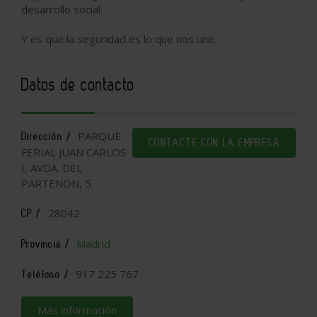
desarrollo social.
Y es que la seguridad es lo que nos une.
Datos de contacto
PARQUE
Dirección /
CONTACTE CON LA EMPRESA
FERIAL JUAN CARLOS
I, AVDA. DEL
PARTENON, 5
28042
CP /
Madrid
Provincia /
917 225 767
Teléfono /
Más información