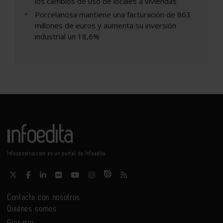
los cambios de uso de locales a viviendas
Porcelanosa mantiene una facturación de 863
millones de euros y aumenta su inversión
industrial un 18,6%
Infoconstrucción es un portal de Infoedita
Contacte con nosotros
Quiénes somos
Glosario