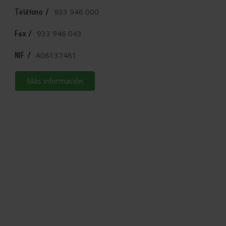
933 946 000
Teléfono /
933 946 043
Fax /
A08137481
NIF /
Más información