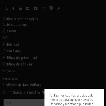
Contacte con nosotros
Quiénes somos
Glosario
FAQ
Publicidad
Aviso legal
Política de privacidad
Política de cookies
Mapa web
Formación
Histórico de Newsletters
Suscríbase a nuestra Newsletter
Utilizamos cookies propias y de
terceros para analizar nuestros
Email
servicios y mostrarle publicidad