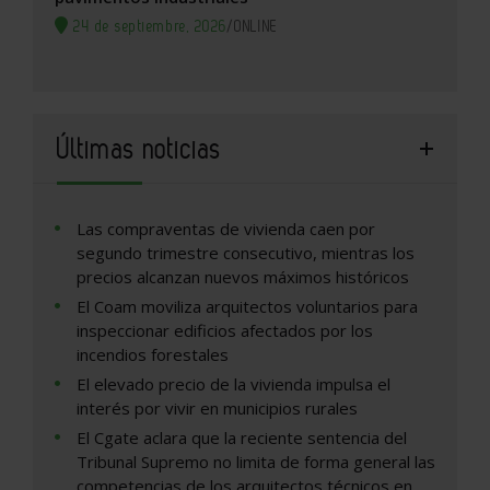
24 de septiembre, 2026
/
ONLINE
Últimas noticias
Las compraventas de vivienda caen por
segundo trimestre consecutivo, mientras los
precios alcanzan nuevos máximos históricos
El Coam moviliza arquitectos voluntarios para
inspeccionar edificios afectados por los
incendios forestales
El elevado precio de la vivienda impulsa el
interés por vivir en municipios rurales
El Cgate aclara que la reciente sentencia del
Tribunal Supremo no limita de forma general las
competencias de los arquitectos técnicos en