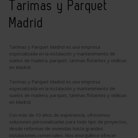
Tarimas y Parquet
Madrid
Tarimas y Parquet Madrid es una empresa
especializada en la instalación y mantenimiento de
suelos de madera, parquet, tarimas flotantes y vinílicas
en Madrid.
Tarimas y Parquet Madrid es una empresa
especializada en la instalación y mantenimiento de
suelos de madera, parquet, tarimas flotantes y vinílicas
en Madrid.
Con más de 10 años de experiencia, ofrecemos
soluciones personalizadas para todo tipo de proyectos,
desde reformas de viviendas hasta grandes
instalaciones comerciales. Nos enorgullece ofrecer