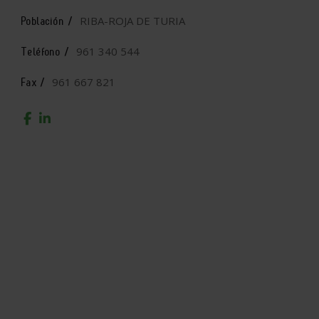
RIBA-ROJA DE TURIA
Población /
961 340 544
Teléfono /
961 667 821
Fax /