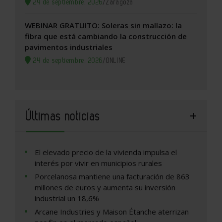
24 de septiembre, 2026
/
Zaragoza
WEBINAR GRATUITO: Soleras sin mallazo: la
fibra que está cambiando la construcción de
pavimentos industriales
24 de septiembre, 2026
/
ONLINE
Últimas noticias
El elevado precio de la vivienda impulsa el
interés por vivir en municipios rurales
Porcelanosa mantiene una facturación de 863
millones de euros y aumenta su inversión
industrial un 18,6%
Arcane Industries y Maison Étanche aterrizan