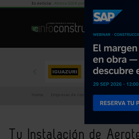
Es noticia:
Ahorra 320 € por vivienda en edificación residen
Home
Empresas de construcción
Tu Instalación 
Tu Instalación de Aerot