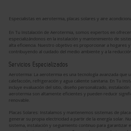
Especialistas en aerotermia, placas solares y aire acondicion
En
Tu Instalación de Aerotermia
, somos expertos en ofrecer
especializándonos en la instalación y mantenimiento de sis
alta eficiencia. Nuestro objetivo es proporcionar a hogares
contribuyendo al cuidado del medio ambiente y a la reducció
Servicios Especializados
Aerotermia
: La aerotermia es una tecnología avanzada que uti
calefacción, refrigeración y agua caliente sanitaria. En
Tu Inst
incluye evaluación del sitio, diseño personalizado, instalaci
aerotermia son altamente eficientes y pueden reducir signifi
renovable.
Placas Solares
: Instalamos y mantenemos sistemas de placas 
generar su propia electricidad a partir de la energía solar. Nu
sistema, instalación y seguimiento continuo para garantizar 