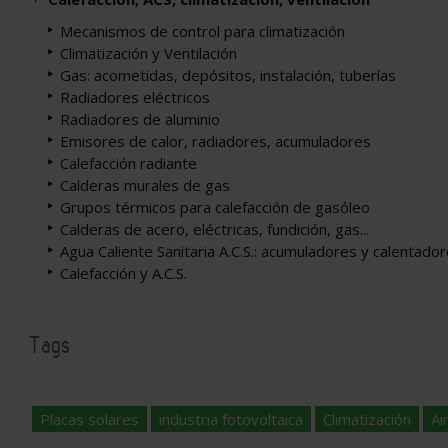
Mecanismos de control para climatización
Climatización y Ventilación
Gas: acometidas, depósitos, instalación, tuberías
Radiadores eléctricos
Radiadores de aluminio
Emisores de calor, radiadores, acumuladores
Calefacción radiante
Calderas murales de gas
Grupos térmicos para calefacción de gasóleo
Calderas de acero, eléctricas, fundición, gas...
Agua Caliente Sanitaria A.C.S.: acumuladores y calentado
Calefacción y A.C.S.
Tags
Placas solares
industria fotovoltaica
Climatización
Ai