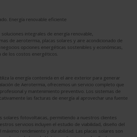
ado. Energía renovable eficiente
 soluciones integrales de energía renovable,
temas de
aerotermia
,
placas solares
y
aire acondicionado
de
 y negocios opciones energéticas sostenibles y económicas,
n de los costos energéticos.
liza la energía contenida en el aire exterior para generar
alación de Aerotermia
, ofrecemos un servicio completo que
ón profesional y mantenimiento preventivo. Los sistemas de
cativamente las facturas de energía al aprovechar una fuente
solares fotovoltaicas, permitiendo a nuestros clientes
estros servicios incluyen el estudio de viabilidad, diseño del
el máximo rendimiento y durabilidad. Las placas solares son