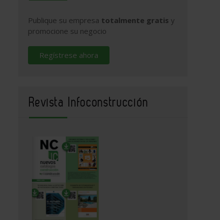
Publique su empresa
totalmente gratis
y
promocione su negocio
Regístrese ahora
Revista Infoconstrucción