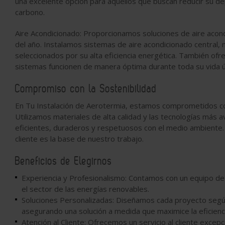
una excelente opción para aquellos que buscan reducir su dep
carbono.
Aire Acondicionado
: Proporcionamos soluciones de aire acon
del año. Instalamos sistemas de aire acondicionado central, m
seleccionados por su alta eficiencia energética. También of
sistemas funcionen de manera óptima durante toda su vida út
Compromiso con la Sostenibilidad
En
Tu Instalación de Aerotermia
, estamos comprometidos con
Utilizamos materiales de alta calidad y las tecnologías más
eficientes, duraderos y respetuosos con el medio ambiente. 
cliente es la base de nuestro trabajo.
Beneficios de Elegirnos
Experiencia y Profesionalismo
: Contamos con un equipo de 
el sector de las energías renovables.
Soluciones Personalizadas
: Diseñamos cada proyecto según
asegurando una solución a medida que maximice la eficienci
Atención al Cliente
: Ofrecemos un servicio al cliente excep