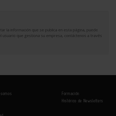
tar la información que se publica en esta página, puede
l usuario que gestiona su empresa, contáctenos a través
s somos
Formación
Histórico de Newsletters
ad