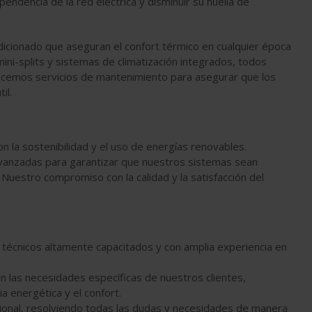
endencia de la red eléctrica y disminuir su huella de
dicionado que aseguran el confort térmico en cualquier época
ini-splits y sistemas de climatización integrados, todos
recemos servicios de mantenimiento para asegurar que los
il.
 la sostenibilidad y el uso de energías renovables.
 avanzadas para garantizar que nuestros sistemas sean
Nuestro compromiso con la calidad y la satisfacción del
técnicos altamente capacitados y con amplia experiencia en
 las necesidades específicas de nuestros clientes,
a energética y el confort.
cional, resolviendo todas las dudas y necesidades de manera