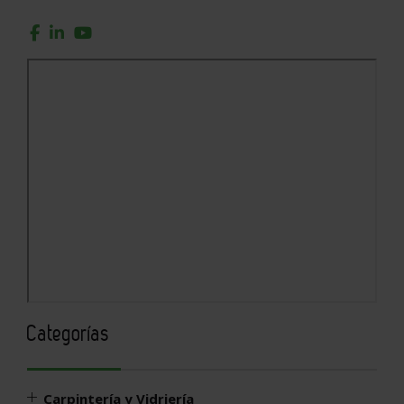
Categorías
Carpintería y Vidriería