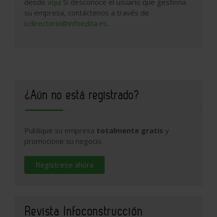
desde
aquí
Si desconoce el usuario que gestiona
su empresa, contáctenos a través de
icdirectorio@infoedita.es
.
¿Aún no está registrado?
Publique su empresa
totalmente gratis
y
promocione su negocio
Regístrese ahora
Revista Infoconstrucción