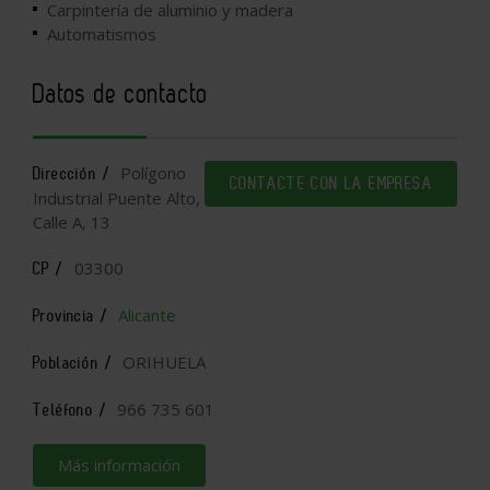
Carpintería de aluminio y madera
Automatismos
Datos de contacto
Polígono
Dirección /
CONTACTE CON LA EMPRESA
Industrial Puente Alto,
Calle A, 13
03300
CP /
Alicante
Provincia /
ORIHUELA
Población /
966 735 601
Teléfono /
Más información