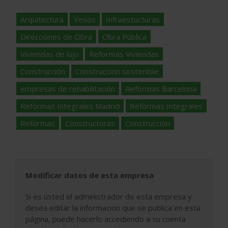
Arquitectura
Yesos
Infraestucturas
Direcciones de Obra
Obra Pública
Viviendas de lujo
Reformas Viviendas
Construcción
Construcción sostenible
empresas de rehabilitación
Reformas Barcelona
Reformas Integrales Madrid
Reformas Integrales
Reformas
Constructoras
Construcción
Modificar datos de esta empresa
Si es usted el administrador de esta empresa y
desea editar la información que se publica en esta
página, puede hacerlo accediendo a su cuenta