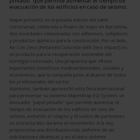
pintado” que permite aumentar el tiempo de
evacuación de los edificios en caso de seísmo.
Mapei presentó en la pasada edición del salón
Construmat, celebrada a finales de mayo en Barcelona,
dos novedades relacionadas con adhesivos, selladores
y productos químicos para la construcción. Por un lado,
Re-Con Zero (Returned Concrete with Zero Impact) es
un producto para la recuperación sostenible del
hormigón retornado. Una propuesta que ofrece
importantes beneficios medioambientales, sociales y
económicos, que la compañía pone al alcance de todos
los profesionales del sector.
Asimismo, también aprovechó esta feria internacional
para presentar su sistema MapeWrap EQ System, un
innovador “papel pintado” que permite aumentar el
tiempo de evacuación de los edificios en caso de
seísmo, evitando el colapso y el vuelco de particiones
no estructurales durante el movimiento. A la vez,
proporciona una distribución más uniforme de las
solicitaciones dinámicas y es el único sistema