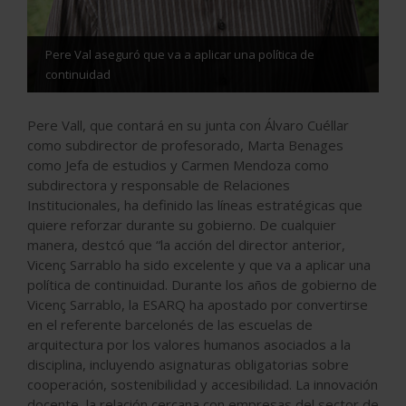
Pere Val aseguró que va a aplicar una política de
continuidad
Pere Vall, que contará en su junta con Álvaro Cuéllar
como subdirector de profesorado, Marta Benages
como Jefa de estudios y Carmen Mendoza como
subdirectora y responsable de Relaciones
Institucionales, ha definido las líneas estratégicas que
quiere reforzar durante su gobierno. De cualquier
manera, destcó que “la acción del director anterior,
Vicenç Sarrablo ha sido excelente y que va a aplicar una
política de continuidad. Durante los años de gobierno de
Vicenç Sarrablo, la ESARQ ha apostado por convertirse
en el referente barcelonés de las escuelas de
arquitectura por los valores humanos asociados a la
disciplina, incluyendo asignaturas obligatorias sobre
cooperación, sostenibilidad y accesibilidad. La innovación
docente, la relación cercana con empresas del sector de