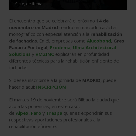
Sicre, de Ifema
El encuentro que se celebrará el próximo
14 de
noviembre en Madrid
tendrá un marcado carácter
monográfico con especial atención a la
rehabilitación
de fachadas
. En él, empresas como
Alucobond
,
Gres
Panaria Portugal
,
Prodema
,
Ulma Architectural
Solutions
y
VMZINC
explicarán en profundidad
diferentes técnicas para la rehabiltición enficiente de
fachadas.
Si desea inscribirse a la jornada de
MADRID
, puede
hacerlo aquí:
INSCRIPCIÓN
El martes 19 de noviembre será Bilbao la ciudad que
acoja las ponencias, en este caso,
de
Aipex
,
Faro
y
Trespa
quienes expondrán sus
respectivas aportaciones profesionales a la
rehabilitación eficiente.