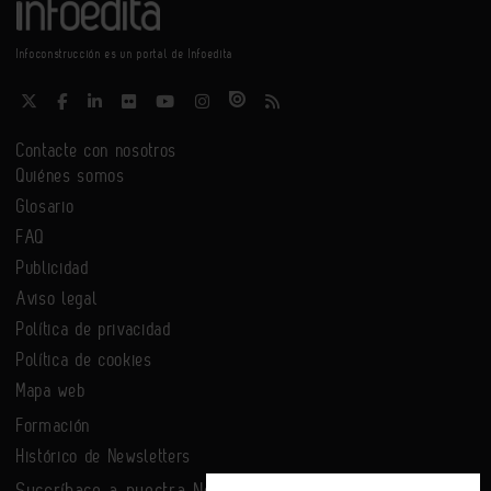
Infoconstrucción es un portal de Infoedita
Contacte con nosotros
Quiénes somos
Glosario
FAQ
Publicidad
Aviso legal
Política de privacidad
Política de cookies
Mapa web
Formación
Histórico de Newsletters
Suscríbase a nuestra Newsletter