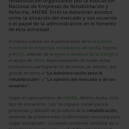
rehabilitación organizados por la Asociación
Nacional de Empresas de Rehabilitación y
Reforma, ANERR. En él se debatirán asuntos
como la situación del mercado y sus usuarios
o el papel de la administración en el fomento
de esta actividad.
El evento cuenta con la participación de la
Asociación
Provincial de Empresas Instaladoras de Sevilla
, Epyme,
y el
EOI
, además de la
Agencia Andaluza de la Energía
y
el apoyo de
Ifema
. Representantes de todas estas
instituciones participarán en las mesas de debate, que
girarán en torno a
“La Administración ante la
rehabilitación”
y
“La opinión del mercado y de los
usuarios”.
Según el representante de
ANERR
, Alberto Aceña, este
tipo de encuentros son “un espacio común para la
promoción y difusión de la cultura de la
rehabilitación,
teniendo de primera mano la información necesaria para
seguir actualizado”. La reunión pretende contribuir así a