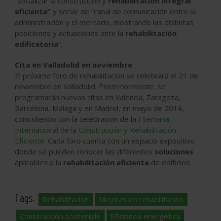
“socializar la construcción y
rehabilitación integral
eficiente”
y servir de “canal de comunicación entre la
administración y el mercado, mostrando las distintas
posiciones y actuaciones ante la
rehabilitación
edificatoria
”.
Cita en Valladolid en noviembre
El próximo foro de rehabilitación se celebrará el 21 de
noviembre en Valladolid. Posteriormente, se
programarán nuevas citas en Valencia, Zaragoza,
Barcelona, Málaga y en Madrid, en mayo de 2014,
coincidiendo con la celebración de la
I Semana
Internacional de la Construcción y Rehabilitación
Eficiente
. Cada foro cuenta con un espacio expositivo
donde se pueden conocer las diferentes
soluciones
aplicables a la
rehabilitación eficiente
de edificios.
Tags:
Rehabilitación
Mejoras en rehabilitación
Construcción sostenible
Eficiencia energética