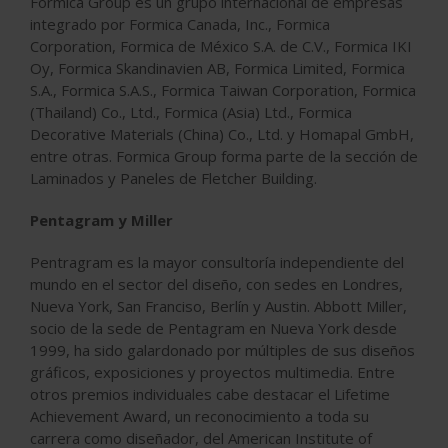
Formica Group es un grupo internacional de empresas
integrado por Formica Canada, Inc., Formica
Corporation, Formica de México S.A. de C.V., Formica IKI
Oy, Formica Skandinavien AB, Formica Limited, Formica
S.A., Formica S.A.S., Formica Taiwan Corporation, Formica
(Thailand) Co., Ltd., Formica (Asia) Ltd., Formica
Decorative Materials (China) Co., Ltd. y Homapal GmbH,
entre otras. Formica Group forma parte de la sección de
Laminados y Paneles de Fletcher Building.
Pentagram y Miller
Pentragram es la mayor consultoría independiente del
mundo en el sector del diseño, con sedes en Londres,
Nueva York, San Franciso, Berlín y Austin. Abbott Miller,
socio de la sede de Pentagram en Nueva York desde
1999, ha sido galardonado por múltiples de sus diseños
gráficos, exposiciones y proyectos multimedia. Entre
otros premios individuales cabe destacar el Lifetime
Achievement Award, un reconocimiento a toda su
carrera como diseñador, del American Institute of