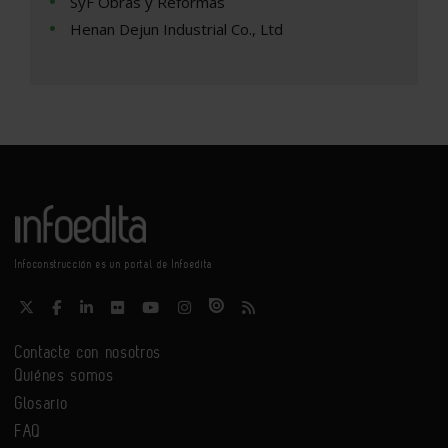
SyF Obras y Reformas
Henan Dejun Industrial Co., Ltd
Infoconstrucción es un portal de Infoedita
Contacte con nosotros
Quiénes somos
Glosario
FAQ