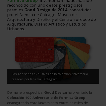
Formica Group
, inventor laminado, ha sido
reconocido con uno de los prestigiosos
premios
Good Design
de 2014
, concedidos
por el Ateneo de Chicago
:
Museo de
Arquitectura y Diseño, y el Centro Europeo de
Arquitectura, Diseño Artístico y Estudios
Urbanos.
Los 12 diseños exclusivos de la colección Aniversario,
creados por la firma Pentagram
De manera específica,
Good Design
ha premiado la
Colección 100 Aniversario de Formica Group
,
distinguiendo este lanzamiento entre las miles de