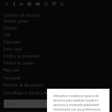
Contacte con nosotros
Quiénes somos
Glosario
FAQ
Publicidad
Aviso legal
Política de privacidad
Política de cookies
Mapa web
Formación
Histórico de Newsletters
Suscríbase a nuestra Newsletter
Utilizamos cookies propias y de
terceros para analizar nuestros
Email
servicios y mostrarle publicidad
relacionada con sus preferencias