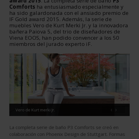
award 2015
. La completa serie de baño
P3
Comforts
ha entusiasmado especialmente y
ha sido galardonada con el ansiado premio de
IF Gold award 2015. Además, la serie de
muebles Vero de Kurt Merki Jr. y la innovadora
bañera Paiova 5, del trio de diseñadores de
Viena EOOS, han podido convencer a los 50
miembros del jurado experto iF.
‹
›
Vero de Kurt merki Jr.
La completa serie de baño P3 Comforts se creó en
colaboración con Phoenix Design de Stuttgart. Formas