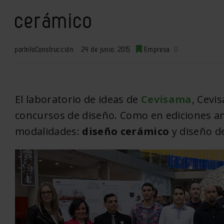
cerámico
por
InfoConstrucción
24 de junio, 2015
Empresa
0
El laboratorio de ideas de
Cevisama
, Cevi
concursos de diseño. Como en ediciones an
modalidades:
diseño cerámico
y diseño d