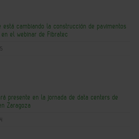
ue está cambiando la construcción de pavimentos
s en el webinar de Fibratec
15
ará presente en la jornada de data centers de
en Zaragoza
4