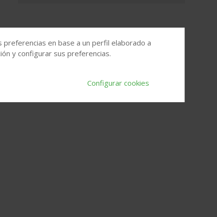
s preferencias en base a un perfil elaborado a
ón y configurar sus preferencias.
Configurar cookies