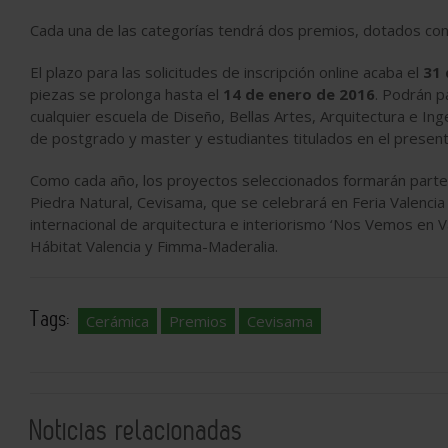
Cada una de las categorías tendrá dos premios, dotados co
El plazo para las solicitudes de inscripción online acaba el
31 
piezas se prolonga hasta el
14 de enero de 2016
. Podrán p
cualquier escuela de Diseño, Bellas Artes, Arquitectura e Ing
de postgrado y master y estudiantes titulados en el presen
Como cada año, los proyectos seleccionados formarán parte d
Piedra Natural, Cevisama, que se celebrará en Feria Valencia
internacional de arquitectura e interiorismo ‘Nos Vemos en Val
Hábitat Valencia y Fimma-Maderalia.
Tags:
Cerámica
Premios
Cevisama
Noticias relacionadas