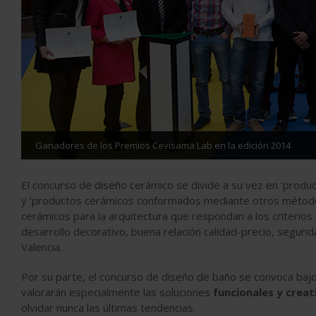
Ganadores de los Premios Cevisama Lab en la edición 2014
El concurso de diseño cerámico se divide a su vez en ‘pro
y ‘productos cerámicos conformados mediante otros métodos
cerámicos para la arquitectura que respondan a los criterios 
desarrollo decorativo, buena relación calidad-precio, segur
Valencia.
Por su parte, el concurso de diseño de baño se convoca bajo 
valorarán especialmente las soluciones
funcionales y creat
olvidar nunca las últimas tendencias.