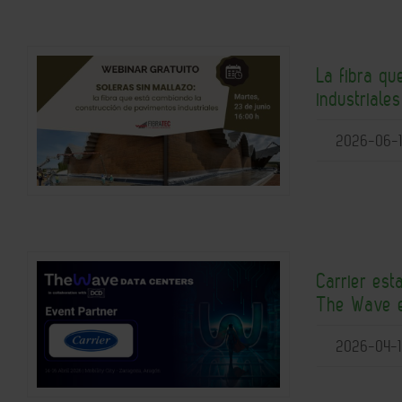
La fibra q
industriale
2026-06-
Carrier est
The Wave 
2026-04-1