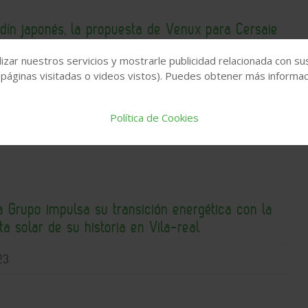
rdín japonés, la propuesta de Venux para Cersaie
izar nuestros servicios y mostrarle publicidad relacionada con su
 páginas visitadas o videos vistos). Puedes obtener más informaci
29
Política de Cookies
 Grupo impulsa su transición energética con la
a solar de su historia en Vila-real
23