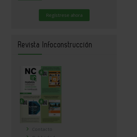
Regístrese ahora
Revista Infoconstrucción
Contacto