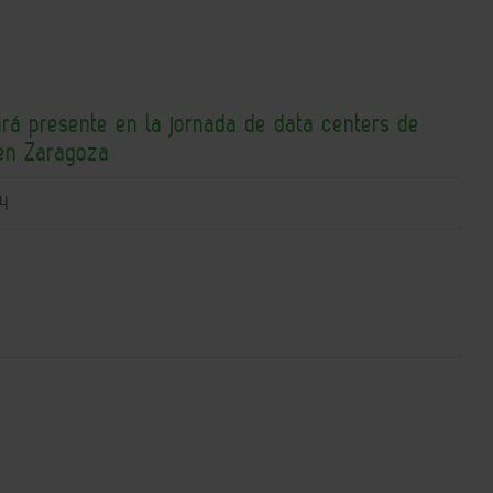
ará presente en la jornada de data centers de
en Zaragoza
4