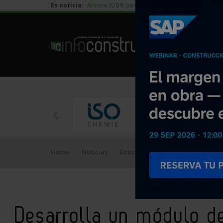
Es noticia:
Ahorra 320 € por vivienda en edificación residen
Home
Noticias
Empresa
Desarrolla un módulo
Desarrolla un módulo de