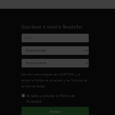
Suscríbase a nuestra Newsletter
Email
Actividad
Provincia
Este sitio está protegido por reCAPTCHA y se
aplican la
Política de privacidad
y los
Términos de
servicio
de Google.
He leído y entiendo la
Política de
Privacidad
Enviar