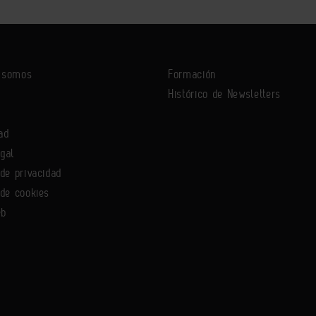
s somos
Formación
Histórico de Newsletters
ad
egal
 de privacidad
 de cookies
eb