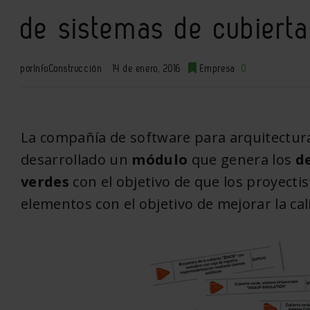
de sistemas de cubiert
por
InfoConstrucción
14 de enero, 2016
Empresa
0
La compañía de software para arquitectura
desarrollado un
módulo
que genera los
d
verdes
con el objetivo de que los proyecti
elementos con el objetivo de mejorar la cal