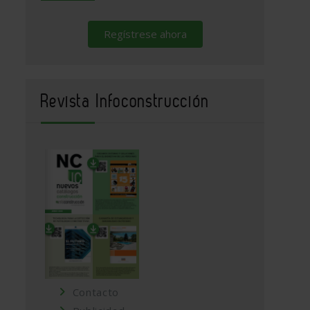
Regístrese ahora
Revista Infoconstrucción
Contacto