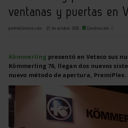
ventanas y puertas en 
por
InfoConstrucción
27 de octubre, 2016
Construcción
0
Kömmerling
presentó en Veteco sus nue
Kömmerling
76, llegan dos nuevos sist
nuevo método de apertura, PremiPlex.