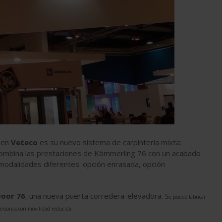
 en
Veteco
es su nuevo sistema de carpintería mixta:
 combina las prestaciones de Kömmerling 76 con un acabado
s modalidades diferentes: opción enrasada, opción
oor 76
, una nueva puerta corredera-elevadora. S
e puede fabricar
personas con movilidad reducida.