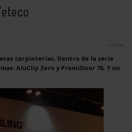
Veteco
< Volver
vas carpinterías. Dentro de la serie
emas: AluClip Zero y PremiDoor 76. Y un