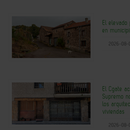
El elevado 
en municipi
2026-08-
El Cgate ac
Supremo no
los arquite
viviendas
2026-08-