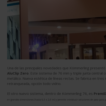
Una de las principales novedades que Kömmerling presentó
AluClip Zero
. Este sistema de 76 mm y triple junta central
metálico. Nueva estética de líneas rectas. Se fabrica en tre
retranqueada, opción todo vidrio.
El otro nuevo sistema, dentro de Kömmerling 76, es
PremiD
en grandes dimensiones (hasta 6,5 x 2,6 m) y permite introducir soluciones de paso para 