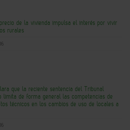
precio de la vivienda impulsa el interés por vivir
os rurales
06
lara que la reciente sentencia del Tribunal
 limita de forma general las competencias de
ctos técnicos en los cambios de uso de locales a
06