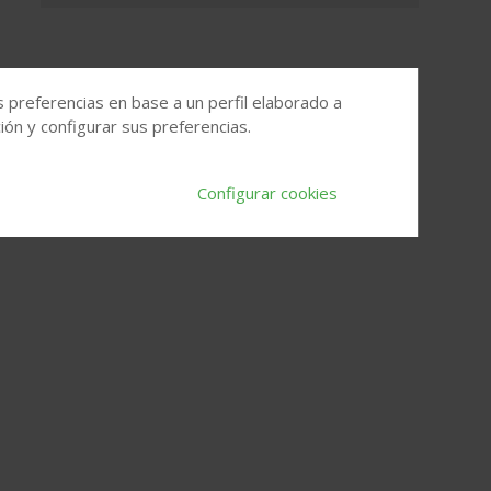
s preferencias en base a un perfil elaborado a
ón y configurar sus preferencias.
Configurar cookies