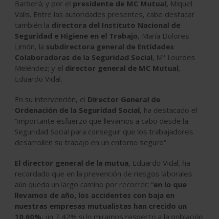
Barberá; y por el
presidente de MC Mutual,
Miquel
Valls. Entre las autoridades presentes, cabe destacar
también la
directora del Instituto Nacional de
Seguridad e Higiene en el Trabajo
, María Dolores
Limón, la
subdirectora general de Entidades
Colaboradoras de la Seguridad Social
, Mª Lourdes
Meléndez; y el
director general de MC Mutual
,
Eduardo Vidal.
En su intervención, el
Director General de
Ordenación de la Seguridad Social
, ha destacado el
“importante esfuerzo que llevamos a cabo desde la
Seguridad Social para conseguir que los trabajadores
desarrollen su trabajo en un entorno seguro”.
El director general de la mutua
, Eduardo Vidal, ha
recordado que en la prevención de riesgos laborales
aún queda un largo camino por recorrer: “
en lo que
llevamos de año, los accidentes con baja en
nuestras empresas mutualistas han crecido un
10,60%,
un 7,42% si lo miramos respecto a la población