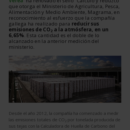
Verea
ha renovado el sello “Calculo y reduzco”
que otorga el Ministerio de Agricultura, Pesca,
Alimentación y Medio Ambiente, Magrama, en
reconocimiento al esfuerzo que la compañía
gallega ha realizado para
reducir sus
emisiones de CO
a la atmósfera, en un
2
6,65%
. Esta cantidad es el doble de lo
alcanzado en la anterior medición del
ministerio.
Desde el año 2012, la compañía ha comenzado a medir
las emisiones totales de CO
por tonelada producida de
2
sus tejas con la Calculadora de Huella de Carbono del