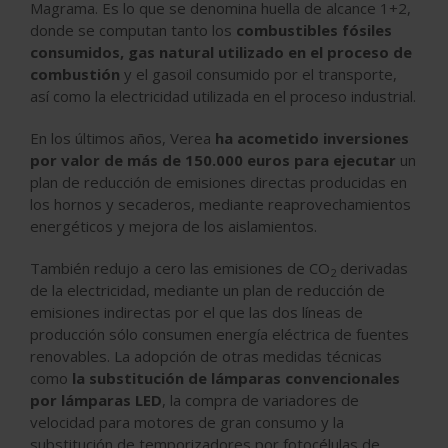
Magrama. Es lo que se denomina huella de alcance 1+2,
donde se computan tanto los
combustibles fósiles
consumidos, gas natural utilizado en el proceso de
combustión
y el gasoil consumido por el transporte,
así como la electricidad utilizada en el proceso industrial.
En los últimos años, Verea
ha acometido inversiones
por valor de más de 150.000 euros para ejecutar
un
plan de reducción de emisiones directas producidas en
los hornos y secaderos, mediante reaprovechamientos
energéticos y mejora de los aislamientos.
También redujo a cero las emisiones de CO
derivadas
2
de la electricidad, mediante un plan de reducción de
emisiones indirectas por el que las dos líneas de
producción sólo consumen energía eléctrica de fuentes
renovables. La adopción de otras medidas técnicas
como
la substitución de lámparas convencionales
por lámparas LED
, la compra de variadores de
velocidad para motores de gran consumo y la
substitución de temporizadores por fotocélulas de