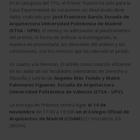
En la categoría del TFG, el Primer Puesto ha sido para la
Casa Experimental de vacaciones en Muuratsalo Alvar
Aalto, realizado por
José Francisco García
.
Escuela de
Arquitectura Universidad Politécnica de Madrid
(ETSA - UPM).
El tema y su adecuación al planteamiento
del premio, la forma de enfocar la investigación, la
manera de presentarla, las derivadas del análisis y las
conclusiones, son los motivos que ha valorado el jurado.
En cuanto a la Mención, El ladrillo como solución eficiente
en las aulas de las facultades valencianas de Derecho y
Filosofía y Letras de
Ángeles Más Tomás y Maite
Palomares Figueres.
Escuela de Arquitectura
Universidad Politécnica de Valencia
(ETSA - UPV).
La entrega de Premios tendrá lugar
el 14 de
noviembre
de 17:30 a 19:30h
en el Colegio Oficial de
Arquitectos de Madrid (COAM)
(C/ Hortaleza, 63.
28004).