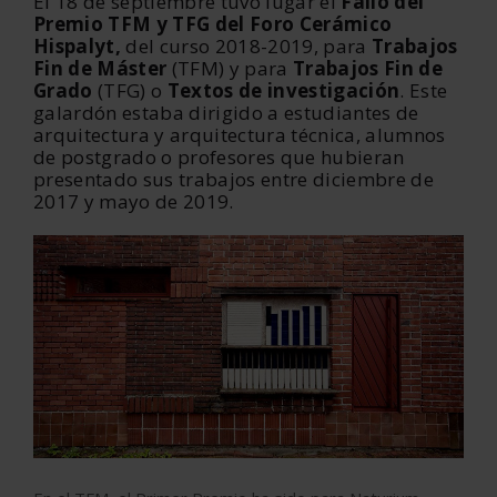
El 18 de septiembre tuvo lugar el
Fallo del
Premio TFM y TFG del Foro Cerámico
Hispalyt,
del curso 2018-2019, para
Trabajos
Fin de Máster
(TFM) y para
Trabajos Fin de
Grado
(TFG) o
Textos de investigación
. Este
galardón estaba dirigido a estudiantes de
arquitectura y arquitectura técnica, alumnos
de postgrado o profesores que hubieran
presentado sus trabajos entre diciembre de
2017 y mayo de 2019.