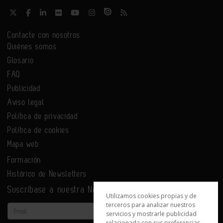
Contacte con nosotros
Quiénes somos
Glosario
FAQ
Publicidad
Aviso legal
Política de privacidad
Política de cookies
Mapa web
Formación
Histórico de Newsletters
Suscríbase a nuestra Newsletter
Utilizamos cookies propias y de
terceros para analizar nuestros
Email
servicios y mostrarle publicidad
relacionada con sus preferencias