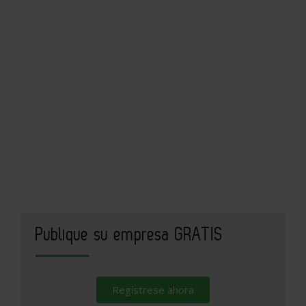
Publique su empresa GRATIS
Regístrese ahora