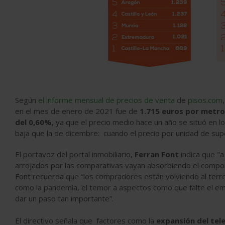
Según
el informe mensual de precios de venta
de
pisos.com
en el mes de enero de 2021 fue de
1.715 euros por metro
del 0,60%
, ya que el precio medio hace un año se situó en l
baja que la de dicembre: cuando el precio por unidad de supe
El portavoz del portal inmobiliario,
Ferran Font
indica que "a
arrojados por las comparativas vayan absorbiendo el compor
Font recuerda que “los compradores están volviendo al terr
como la pandemia, el temor a aspectos como que falte el em
dar un paso tan importante”.
El directivo señala que factores como la
expansión del tel