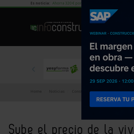
Es noticia:
Ahorra 320 € por vivienda en edificación residen
Home
Noticias
Construcción
Sube el precio d
Sube el precio de la vi