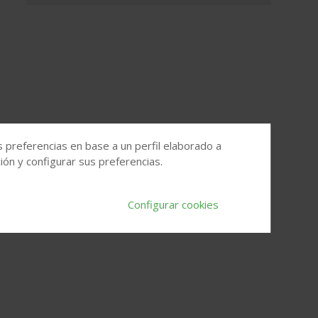
s preferencias en base a un perfil elaborado a
ón y configurar sus preferencias.
Configurar cookies