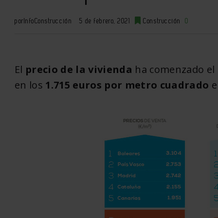
por
InfoConstrucción
5 de febrero, 2021
Construcción
0
El
precio de la vivienda
ha comenzado el 
en los
1.715 euros por metro cuadrado
e