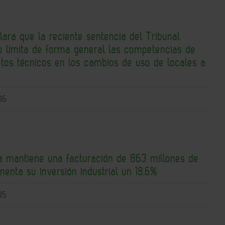
lara que la reciente sentencia del Tribunal
 limita de forma general las competencias de
ctos técnicos en los cambios de uso de locales a
06
a mantiene una facturación de 863 millones de
enta su inversión industrial un 18,6%
05