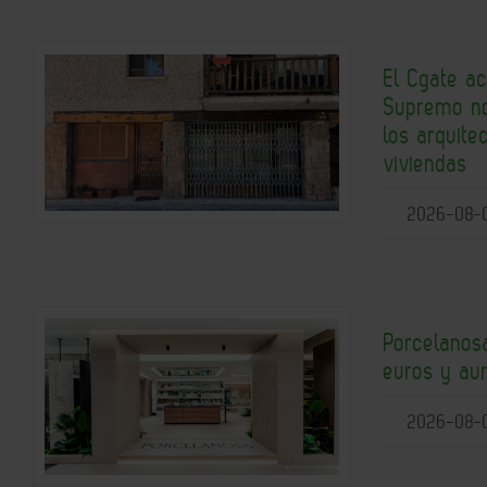
El Cgate ac
Supremo no
los arquite
viviendas
2026-08-
Porcelanos
euros y aum
2026-08-