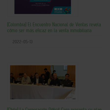
[Colombia] El Encuentro Nacional de Ventas revela
cómo ser más eficaz en la venta inmobiliaria
2022-05-13
[Chile] La Corporación Déficit Cero presenta su plan