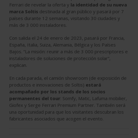
Ferrari de revelar la oferta y
la identidad de su nueva
marca Soltis
destinada al gran público y pasará por 7
países durante 12 semanas, visitando 30 ciudades y
más de 3 000 instaladores.
Con salida el 24 de enero de 2023, pasará por Francia,
España, Italia, Suiza, Alemania, Bélgica y los Países
Bajos. “La misión: reunir a más de 3 000 prescriptores e
instaladores de soluciones de protección solar”,
explican.
En cada parada, el camión showroom (de exposición de
productos e innovaciones de Soltis)
estará
acompañado por los stands de los socios
permanentes del tour
: Somfy, Matic, Lafuma mobilier,
Giofex y Serge Ferrari Premium Partner. También será
una oportunidad para que los visitantes descubran los
fabricantes asociados que acogen el evento.