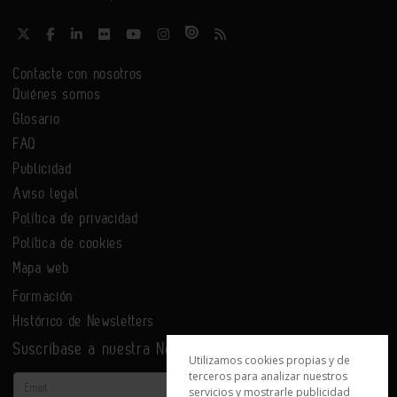
Contacte con nosotros
Quiénes somos
Glosario
FAQ
Publicidad
Aviso legal
Política de privacidad
Política de cookies
Mapa web
Formación
Histórico de Newsletters
Suscríbase a nuestra Newsletter
Utilizamos cookies propias y de
terceros para analizar nuestros
Email
servicios y mostrarle publicidad