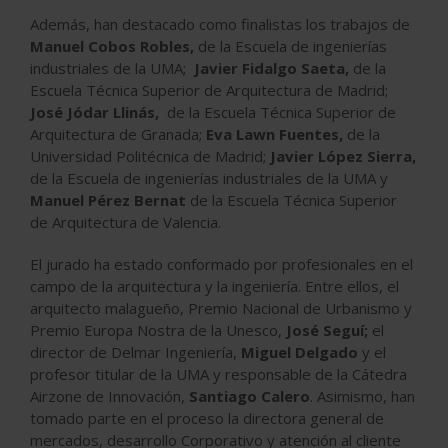
Además, han destacado como finalistas los trabajos de
Manuel Cobos Robles,
de la Escuela de ingenierías
industriales de la UMA;
Javier Fidalgo Saeta,
de la
Escuela Técnica Superior de Arquitectura de Madrid;
José Jódar Llinás,
de la Escuela Técnica Superior de
Arquitectura de Granada;
Eva Lawn Fuentes,
de la
Universidad Politécnica de Madrid;
Javier López Sierra,
de la Escuela de ingenierías industriales de la UMA y
Manuel Pérez Bernat
de la Escuela Técnica Superior
de Arquitectura de Valencia.
El jurado ha estado conformado por profesionales en el
campo de la arquitectura y la ingeniería. Entre ellos, el
arquitecto malagueño, Premio Nacional de Urbanismo y
Premio Europa Nostra de la Unesco,
José Seguí;
el
director de Delmar Ingeniería,
Miguel Delgado
y el
profesor titular de la UMA y responsable de la Cátedra
Airzone de Innovación,
Santiago Calero
. Asimismo, han
tomado parte en el proceso la directora general de
mercados, desarrollo Corporativo y atención al cliente