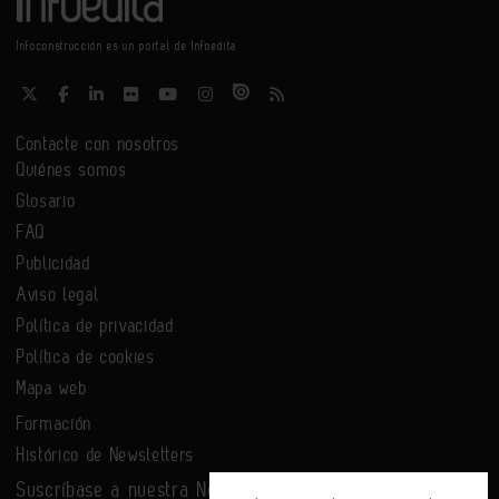
Infoconstrucción es un portal de Infoedita
Contacte con nosotros
Quiénes somos
Glosario
FAQ
Publicidad
Aviso legal
Política de privacidad
Política de cookies
Mapa web
Formación
Histórico de Newsletters
Suscríbase a nuestra Newsletter