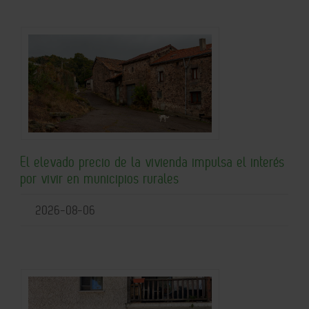
El elevado precio de la vivienda impulsa el interés
por vivir en municipios rurales
2026-08-06