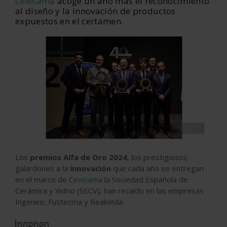
Cevisama
acoge un año más el reconocimiento
al diseño y la innovación de productos
expuestos en el certamen.
‹
›
Los
premios Alfa de Oro 2024
, los prestigiosos
galardones a la
innovación
que cada año se entregan
en el marco de
Cevisama
la Sociedad Española de
Cerámica y Vidrio (SECV), han recaído en las empresas
Ingeneo, Fustecma y Realonda.
Ingeneo