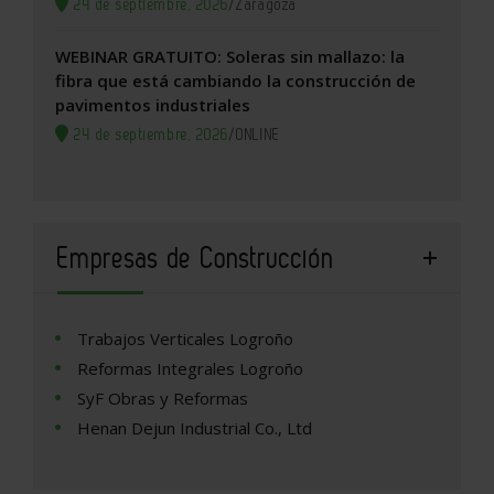
24 de septiembre, 2026
/
Zaragoza
WEBINAR GRATUITO: Soleras sin mallazo: la
fibra que está cambiando la construcción de
pavimentos industriales
24 de septiembre, 2026
/
ONLINE
Empresas de Construcción
Trabajos Verticales Logroño
Reformas Integrales Logroño
SyF Obras y Reformas
Henan Dejun Industrial Co., Ltd