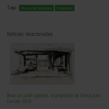
Tags:
Precio de Vivienda
Viviendas
Noticias relacionadas
Niwa, un jardín japonés, la propuesta de Venux para
Cersaie 2026