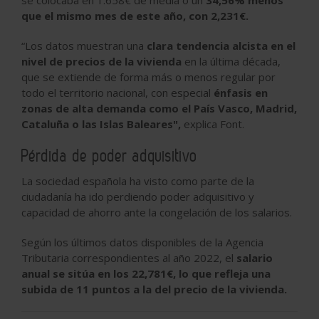
se colocaba en 1.658€ de media o un
34,56% menos
que el mismo mes de este año, con 2,231€.
“Los datos muestran una
clara tendencia alcista en el
nivel de precios de la vivienda
en la última década,
que se extiende de forma más o menos regular por
todo el territorio nacional, con especial
énfasis en
zonas de alta demanda como el País Vasco, Madrid,
Cataluña o las Islas Baleares",
explica Font.
Pérdida de poder adquisitivo
La sociedad española ha visto como parte de la
ciudadanía ha ido perdiendo poder adquisitivo y
capacidad de ahorro ante la congelación de los salarios.
Según los últimos datos disponibles de la Agencia
Tributaria correspondientes al año 2022, el
salario
anual se sitúa en los 22,781€, lo que refleja una
subida de 11 puntos a la del precio de la vivienda.