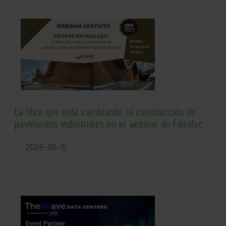
La fibra que está cambiando la construcción de
pavimentos industriales en el webinar de Fibratec
2026-06-15