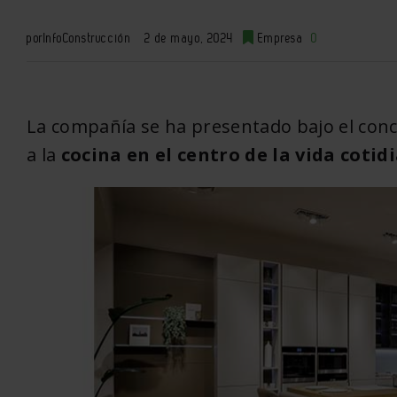
por
InfoConstrucción
2 de mayo, 2024
Empresa
0
La compañía se ha presentado bajo el conc
a la
cocina en el centro de la vida cotid