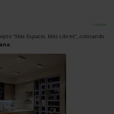
< Volver
epto “Más Espacio, Más Libres”, colocando
iana.