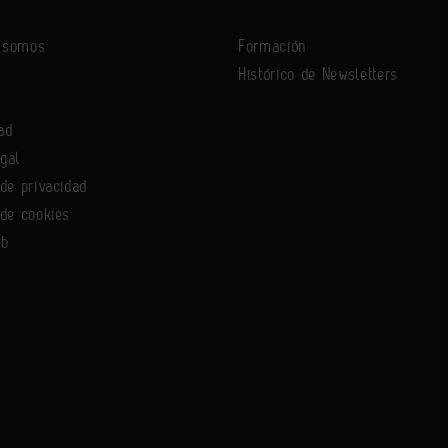
s somos
Formación
Histórico de Newsletters
ad
egal
 de privacidad
 de cookies
eb