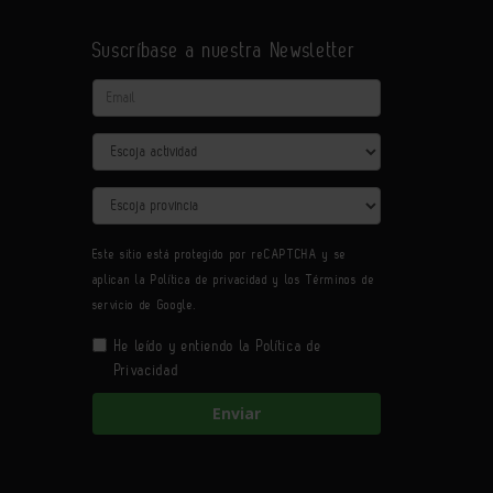
Suscríbase a nuestra Newsletter
Email
Actividad
Provincia
Este sitio está protegido por reCAPTCHA y se
aplican la
Política de privacidad
y los
Términos de
servicio
de Google.
He leído y entiendo la
Política de
Privacidad
Enviar