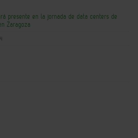
ará presente en la jornada de data centers de
en Zaragoza
4