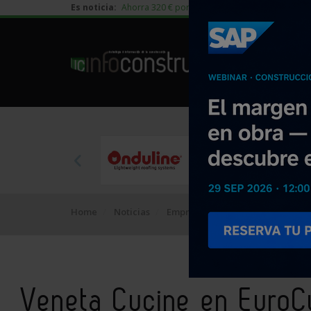
Es noticia:
Ahorra 320 € por vivienda en edificación residen
Home
Noticias
Empresa
Veneta Cucine en Eu
Veneta Cucine en Euro