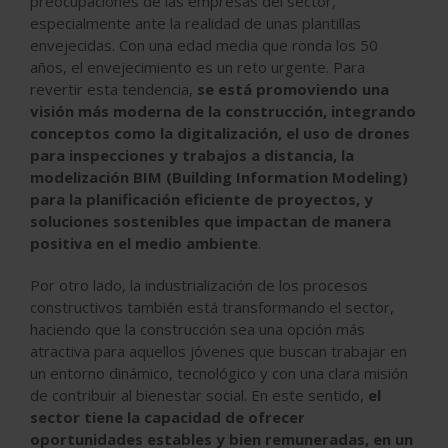
preocupaciones de las empresas del sector,
especialmente ante la realidad de unas plantillas
envejecidas. Con una edad media que ronda los 50
años, el envejecimiento es un reto urgente. Para
revertir esta tendencia,
se está promoviendo una
visión más moderna de la construcción, integrando
conceptos como la digitalización, el uso de drones
para inspecciones y trabajos a distancia, la
modelización BIM (Building Information Modeling)
para la planificación eficiente de proyectos, y
soluciones sostenibles que impactan de manera
positiva en el medio ambiente
.
Por otro lado, la industrialización de los procesos
constructivos también está transformando el sector,
haciendo que la construcción sea una opción más
atractiva para aquellos jóvenes que buscan trabajar en
un entorno dinámico, tecnológico y con una clara misión
de contribuir al bienestar social. En este sentido,
el
sector tiene la capacidad de ofrecer
oportunidades estables y bien remuneradas, en un