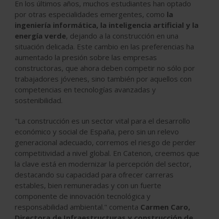
En los últimos años, muchos estudiantes han optado
por otras especialidades emergentes, como
la
ingeniería informática, la inteligencia artificial y la
energía verde
, dejando a la construcción en una
situación delicada. Este cambio en las preferencias ha
aumentado la presión sobre las empresas
constructoras, que ahora deben competir no sólo por
trabajadores jóvenes, sino también por aquellos con
competencias en tecnologías avanzadas y
sostenibilidad.
"La construcción es un sector vital para el desarrollo
económico y social de España, pero sin un relevo
generacional adecuado, corremos el riesgo de perder
competitividad a nivel global. En Catenon, creemos que
la clave está en modernizar la percepción del sector,
destacando su capacidad para ofrecer carreras
estables, bien remuneradas y con un fuerte
componente de innovación tecnológica y
responsabilidad ambiental."
comenta
Carmen Caro,
Directora de Infraestructuras y construcción de