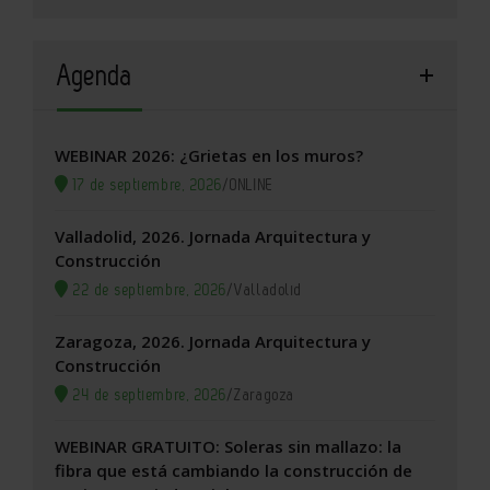
Agenda
WEBINAR 2026: ¿Grietas en los muros?
17 de septiembre, 2026
/
ONLINE
Valladolid, 2026. Jornada Arquitectura y
Construcción
22 de septiembre, 2026
/
Valladolid
Zaragoza, 2026. Jornada Arquitectura y
Construcción
24 de septiembre, 2026
/
Zaragoza
WEBINAR GRATUITO: Soleras sin mallazo: la
fibra que está cambiando la construcción de