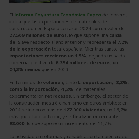
El
Informe Coyuntura Económica Cepco
de febrero,
indica que las exportaciones de materiales de
construcción en España cerraron 2024 con un valor de
27.509 millones de euros
, lo que supone una
caída
del 5,9%
respecto al año anterior y representa el
7,2%
de la exportación
total española. Mientras tanto, las
importaciones crecieron un 1,5%
, dejando un saldo
comercial positivo de
6.394 millones de euros
, un
24,3% menos
que en 2023.
En términos de
volumen
, tanto la
exportación, -8,3%,
como la importación, -1,2%
, de materiales
experimentaron
retrocesos
. Sin embargo, el sector de
la construcción mostró dinamismo en otros ámbitos: en
2024 se iniciaron más de
127.000 viviendas
, un 16,7%
más que el año anterior, y se
finalizaron cerca de
98.000
, lo que supone un incremento del 11,7%.
La actividad en reformas y rehabilitación también creció.