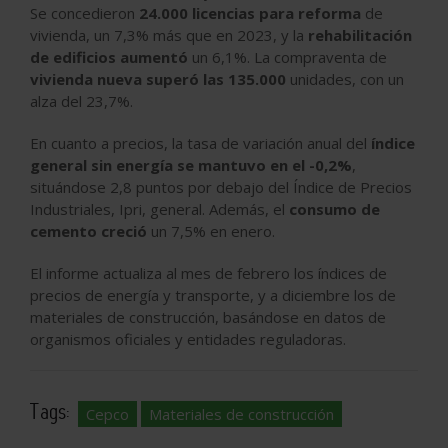
Se concedieron
24.000 licencias para reforma
de
vivienda, un 7,3% más que en 2023, y la
rehabilitación
de edificios aumentó
un 6,1%. La compraventa de
vivienda nueva superó las 135.000
unidades, con un
alza del 23,7%.
En cuanto a precios, la tasa de variación anual del
índice
general sin energía se mantuvo en el -0,2%
,
situándose 2,8 puntos por debajo del Índice de Precios
Industriales, Ipri, general. Además, el
consumo de
cemento creció
un 7,5% en enero.
El informe actualiza al mes de febrero los índices de
precios de energía y transporte, y a diciembre los de
materiales de construcción, basándose en datos de
organismos oficiales y entidades reguladoras.
Tags:
Cepco
Materiales de construcción