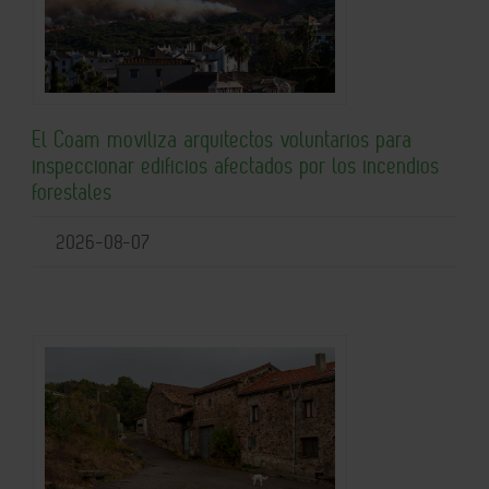
El Coam moviliza arquitectos voluntarios para
inspeccionar edificios afectados por los incendios
forestales
2026-08-07