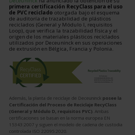
Deceuninck
ha anunciado la obtención de su
primera certificación RecyClass para el uso
de PVC reciclado
otorgada bajo el esquema
de auditoría de trazabilidad de plásticos
reciclados (General y Módulo I, requisitos
Loop), que verifica la trazabilidad física y el
origen de los materiales plásticos reciclados
utilizados por Deceuninck en sus operaciones
de extrusión en Bélgica, Francia y Polonia.
Además, la planta de reciclaje de Deceuninck
posee la
Certificación del Proceso de Reciclaje RecyClass
(General y Módulo D, requisitos PVC)
. Ambas
certificaciones se basan en la norma europea EN
15343:2007 y siguen el modelo de cadena de custodia
controlada ISO 22095:2020.