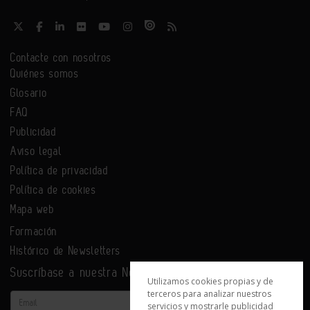
Contacte con nosotros
Quiénes somos
Glosario
FAQ
Publicidad
Aviso legal
Política de privacidad
Política de cookies
Mapa web
Formación
Histórico de Newsletters
Suscríbase a nuestra Newsletter
Utilizamos cookies propias y de
terceros para analizar nuestros
Email
servicios y mostrarle publicidad