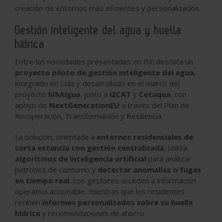
creación de entornos más eficientes y personalizados.
Gestión inteligente del agua y huella
hídrica
Entre las novedades presentadas en ISE destaca un
proyecto piloto de gestión inteligente del agua
,
integrado en Lola y desarrollado en el marco del
proyecto
hIhAigua
, junto a
i2CAT
y
Cetaqua
, con
apoyo de
NextGenerationEU
a través del Plan de
Recuperación, Transformación y Resiliencia.
La solución, orientada a
entornos residenciales de
corta estancia con gestión centralizada
, utiliza
algoritmos de inteligencia artificial
para analizar
patrones de consumo y
detectar anomalías o fugas
en tiempo real
. Los gestores acceden a información
operativa accionable, mientras que los residentes
reciben
informes personalizados sobre su huella
hídrica
y recomendaciones de ahorro.