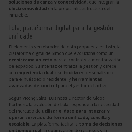
soluciones de carga y conectividad
, que integran la
electromovilidad
en la propia infraestructura del
inmueble.
Lola, plataforma digital para la gestión
unificada
El elemento vertebrador de esta propuesta es
Lola
, la
plataforma digital de Simon que evoluciona como un
ecosistema abierto
para el control y la monitorización
de espacios. Su interfaz centraliza la gestión y ofrece
una
experiencia dual
: uso intuitivo y personalizado
para el huésped o residente, y
herramientas
avanzadas de control
para el gestor del activo.
Según Vicenç Salas, Business Director de Global
Partners, la evolución de Lola responde a la necesidad
del mercado de
utilizar el dato para integrar y
operar servicios de forma unificada, sencilla y
escalable
. La plataforma facilita la
toma de decisiones
en tiempo real
, la optimización de recursos y la