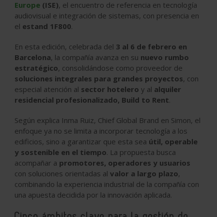
Europe
(ISE)
, el encuentro de referencia en tecnología
audiovisual e integración de sistemas, con presencia en
el
estand 1F800
.
En esta edición, celebrada del
3 al 6 de febrero en
Barcelona
, la compañía avanza en su
nuevo rumbo
estratégico
, consolidándose como proveedor de
soluciones integrales para grandes proyectos
, con
especial atención al
sector hotelero
y al
alquiler
residencial profesionalizado, Build to Rent
.
Según explica Inma Ruiz, Chief Global Brand en Simon, el
enfoque ya no se limita a incorporar tecnología a los
edificios, sino a garantizar que esta sea
útil, operable
y sostenible en el tiempo
. La propuesta busca
acompañar a
promotores, operadores y usuarios
con soluciones orientadas al
valor a largo plazo
,
combinando la experiencia industrial de la compañía con
una apuesta decidida por la innovación aplicada.
Cinco ámbitos clave para la gestión de