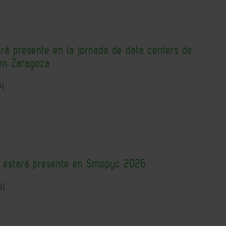
ará presente en la jornada de data centers de
en Zaragoza
4
 estará presente en Smopyc 2026
31