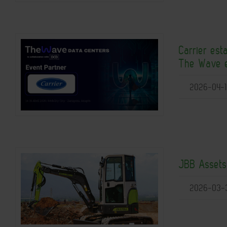
Carrier est
The Wave 
2026-04-1
JBB Assets
2026-03-