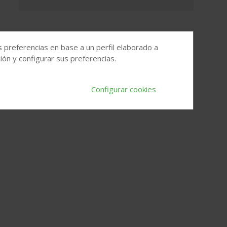
s preferencias en base a un perfil elaborado a
ón y configurar sus preferencias.
Configurar cookies