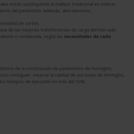
ales están sustituyendo al mallazo tradicional en soleras
dimiento del pavimento. Además, abordaremos:
necesidad de cortes.
una de las mejores transferencias de carga del mercado.
ndiente o combinada, según las
necesidades de cada
industria de la construcción de pavimentos de hormigón,
tos consiguen mejorar la calidad de sus losas de hormigón,
 los tiempos de ejecución en más del 50%.