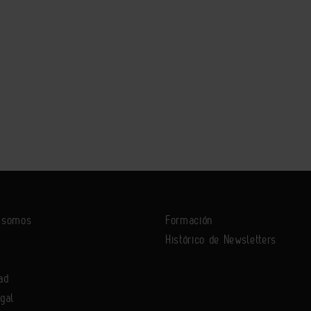
s somos
Formación
Histórico de Newsletters
ad
egal