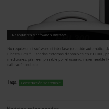
No requieren si software ni interface
No requieren ni software ni interfase (creación automática
C hasta +250º C; sondas externas disponibles en PT1000, pr
mediciones; pila reemplazable por el usuario; impermeable 
calibración incluido.
Tags:
Construcción sostenible