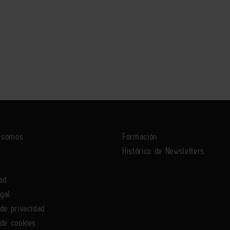
s somos
Formación
Histórico de Newsletters
ad
egal
 de privacidad
 de cookies