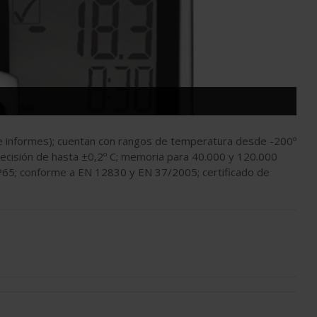
 de informes); cuentan con rangos de temperatura desde -200º
ecisión de hasta ±0,2º C; memoria para 40.000 y 120.000
IP65; conforme a EN 12830 y EN 37/2005; certificado de