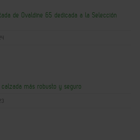
itada de Ovaldine 65 dedicada a la Selección
24
e calzada más robusto y seguro
23