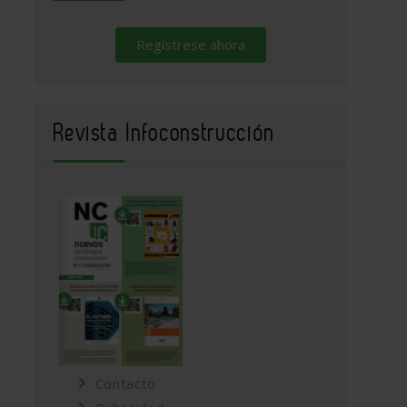
Regístrese ahora
Revista Infoconstrucción
Contacto