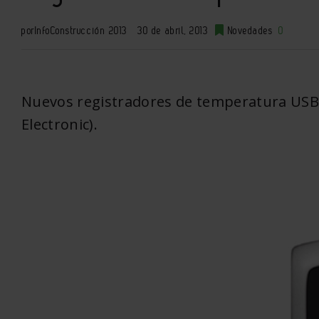
por
InfoConstrucción 2013
30 de abril, 2013
Novedades
0
Nuevos registradores de temperatura USB 
Electronic).