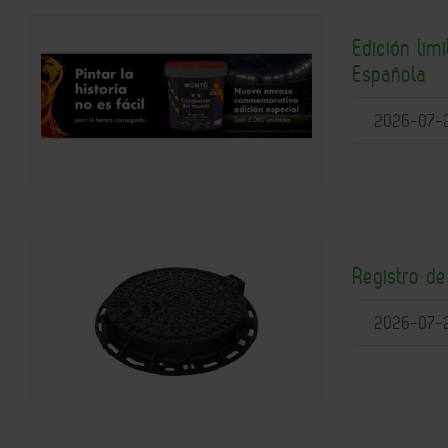
Edición lim
Española
2026-07-
Registro d
2026-07-