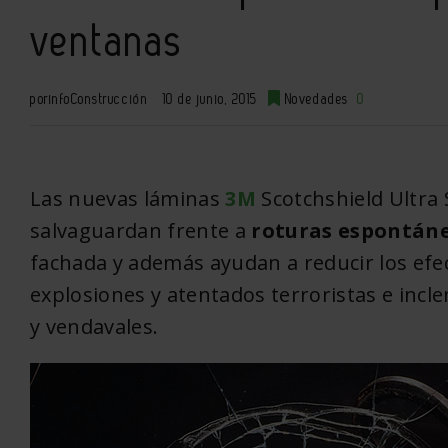
ventanas
por
infoConstrucción
10 de junio, 2015
Novedades
0
Las nuevas láminas
3M
Scotchshield Ultra 
salvaguardan frente a
roturas espontán
fachada y además ayudan a reducir los efec
explosiones y atentados terroristas e inc
y vendavales.