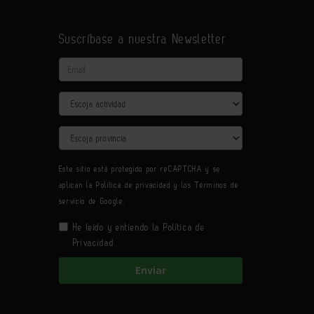
Suscríbase a nuestra Newsletter
Email
Actividad
Provincia
Este sitio está protegido por reCAPTCHA y se
aplican la
Política de privacidad
y los
Términos de
servicio
de Google.
He leído y entiendo la
Política de
Privacidad
Enviar