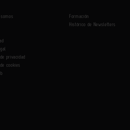
s somos
Formación
Histórico de Newsletters
ad
egal
 de privacidad
 de cookies
eb