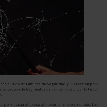
iado su línea de
Láminas de Seguridad y Protección para
de proyección de fragmentos de vidrios rotos y, por lo tanto,
no.
ya que retrasan el acceso al interior en intentos de robo. Las