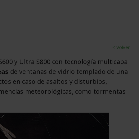
< Volver
S600 y Ultra S800 con tecnología multicapa
eas
de ventanas de vidrio templado de una
tos en caso de asaltos y disturbios,
lemencias meteorológicas, como tormentas