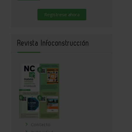
Regístrese ahora
Revista Infoconstrucción
Contacto