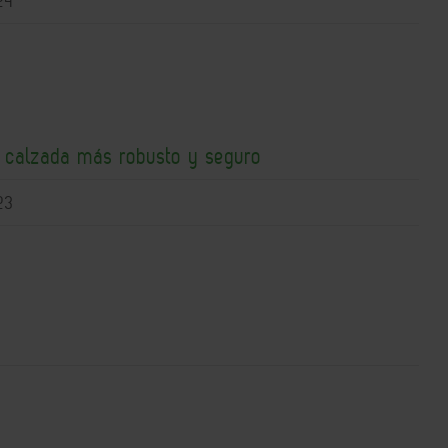
24
e calzada más robusto y seguro
23