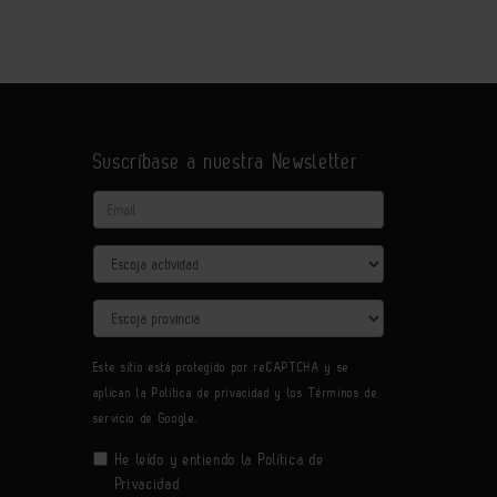
Suscríbase a nuestra Newsletter
Email
Actividad
Provincia
Este sitio está protegido por reCAPTCHA y se
aplican la
Política de privacidad
y los
Términos de
servicio
de Google.
He leído y entiendo la
Política de
Privacidad