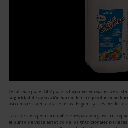
Certificado por el GEV por sus bajísimas emisiones de sustan
seguridad de aplicación hacen de este producto un barni
así como resistente a las marcas de goma y a los productos q
Caracterizado por una notable transparencia y una alta capac
el punto de vista estético de los tradicionales barnice