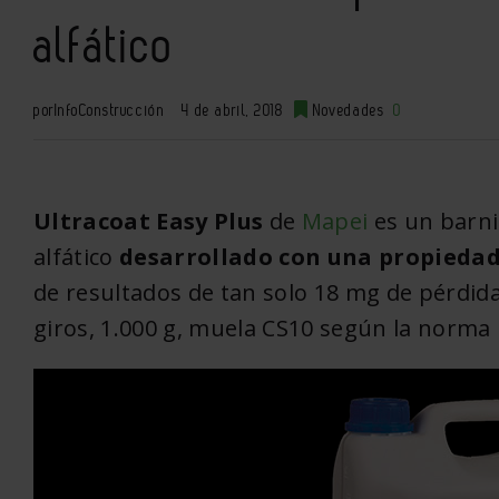
alfático
por
InfoConstrucción
4 de abril, 2018
Novedades
0
Ultracoat Easy Plus
de
Mapei
es un barni
alfático
desarrollado con una propiedad
de resultados de tan solo 18 mg de pérdid
giros, 1.000 g, muela CS10 según la norma