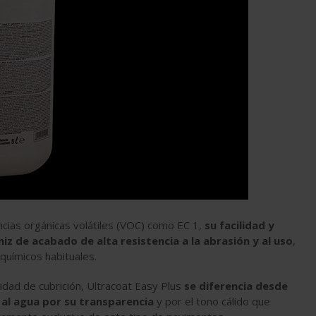
cias orgánicas volátiles (VOC) como EC 1,
su facilidad y
z de acabado de alta resistencia a la abrasión y al uso
,
uímicos habituales.
idad de cubrición, Ultracoat Easy Plus
se diferencia desde
s al agua por su transparencia
y por el tono cálido que