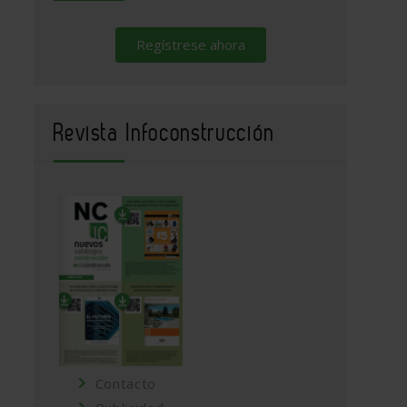
Regístrese ahora
Revista Infoconstrucción
Contacto