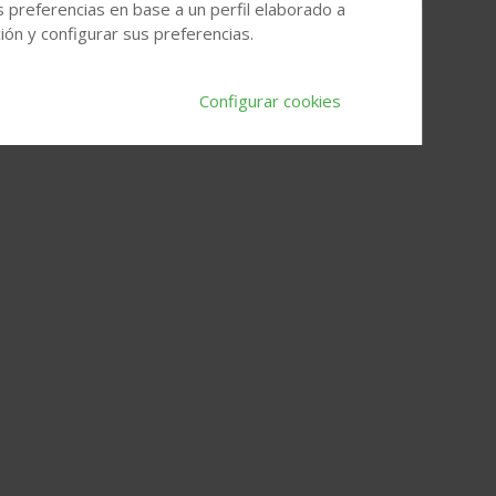
s preferencias en base a un perfil elaborado a
ón y configurar sus preferencias.
Configurar cookies