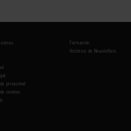
s somos
Formación
Histórico de Newsletters
ad
egal
 de privacidad
 de cookies
eb