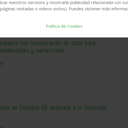
izar nuestros servicios y mostrarle publicidad relacionada con su
 páginas visitadas o videos vistos). Puedes obtener más informaci
Política de Cookies
ompacta con recuperación de calor para
residenciales y comerciales
29
itada de Ovaldine 65 dedicada a la Selección