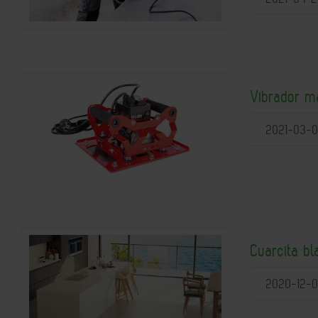
Vibrador ma
2021-03-
Cuarcita b
2020-12-