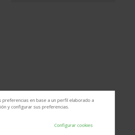
s preferencias en base a un perfil elaborado a
ón y configurar sus preferencias.
Configurar cookies