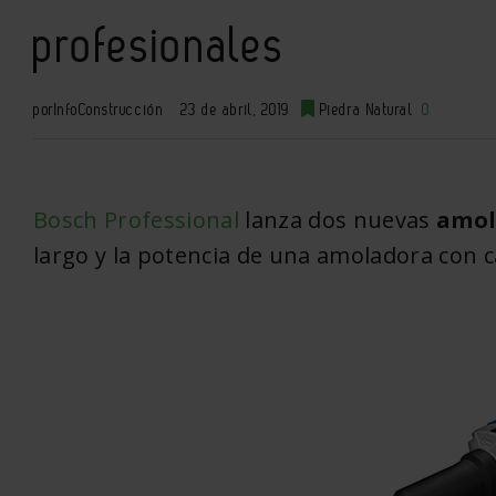
profesionales
por
InfoConstrucción
23 de abril, 2019
Piedra Natural
0
Bosch Professional
lanza
d
os nuevas
amol
largo y la potencia de una amoladora con c