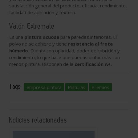
satisfacción general del producto, eficacia, rendimiento,
facilidad de aplicación y textura.
Valón Extremate
Es una
pintura acuosa
para paredes interiores. El
polvo no se adhiere y tiene
resistencia al frote
húmedo.
Cuenta con opacidad, poder de cubrición y
rendimiento, lo que hace que puedas pintar más con
menos pintura. Disponen de la
certificación A+.
Tags:
empresa pintura
Pinturas
Premios
Noticias relacionadas