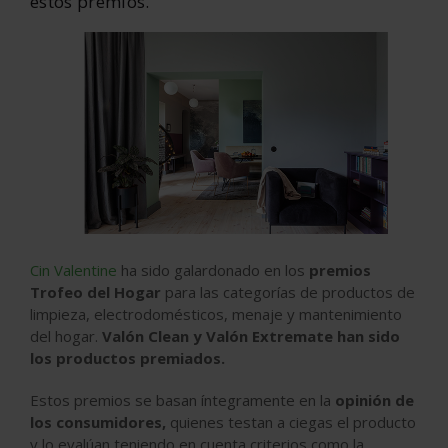
estos premios.
Cin Valentine
ha sido galardonado en los
premios
Trofeo del Hogar
para las categorías de productos de
limpieza, electrodomésticos, menaje y mantenimiento
del hogar.
Valón Clean y Valón Extremate han sido
los productos premiados.
Estos premios se basan íntegramente en la
opinión de
los consumidores,
quienes testan a ciegas el producto
y lo evalúan teniendo en cuenta criterios como la