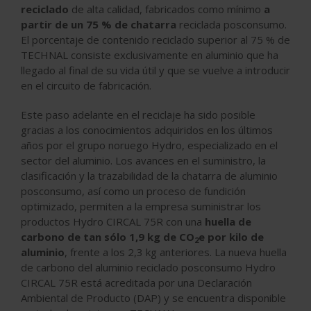
reciclado
de alta calidad, fabricados como mínimo
a
partir de un 75 % de chatarra
reciclada posconsumo.
El porcentaje de contenido reciclado superior al 75 % de
TECHNAL consiste exclusivamente en aluminio que ha
llegado al final de su vida útil y que se vuelve a introducir
en el circuito de fabricación.
Este paso adelante en el reciclaje ha sido posible
gracias a los conocimientos adquiridos en los últimos
años por el grupo noruego Hydro, especializado en el
sector del aluminio. Los avances en el suministro, la
clasificación y la trazabilidad de la chatarra de aluminio
posconsumo, así como un proceso de fundición
optimizado, permiten a la empresa suministrar los
productos Hydro CIRCAL 75R con una
huella de
carbono de tan sólo 1,9 kg de CO
e por kilo de
2
aluminio
, frente a los 2,3 kg anteriores. La nueva huella
de carbono del aluminio reciclado posconsumo Hydro
CIRCAL 75R está acreditada por una Declaración
Ambiental de Producto (DAP) y se encuentra disponible