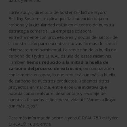
datos genéricos.
Lucile Souyri, directora de Sostenibilidad de Hydro
Building Systems, explica que “la innovación baja en
carbono y la circularidad están en el centro de nuestra
estrategia comercial. La empresa colabora
estrechamente con proveedores y socios del sector de
la construcción para encontrar nuevas formas de reducir
el impacto medioambiental. La reducción de la huella de
carbono de Hydro CIRCAL es una de estas iniciativas.
También
hemos reducido a la mitad la huella de
carbono del proceso de extrusión
, en comparación
con la media europea, lo que reducirá aún más la huella
de carbono de nuestros productos. Tenemos otros
proyectos en marcha, entre ellos una iniciativa que
aborda cómo realizar el desmontaje y reciclaje de
nuestras fachadas al final de su vida útil. Vamos a llegar
aún más lejos".
Para más información sobre Hydro CIRCAL 75R e Hydro
CIRCAL® 100R, entra