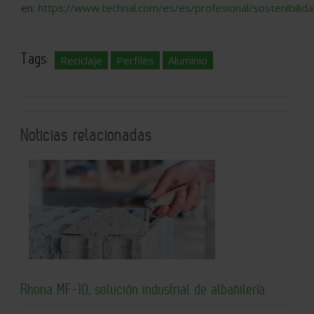
en:
https://www.technal.com/es/es/profesional/sostenibilida
Tags:
Reciclaje
Perfiles
Aluminio
Noticias relacionadas
Rhona MF-10, solución industrial de albañilería