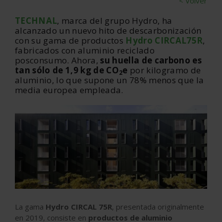
< Volver
TECHNAL
, marca del grupo Hydro, ha
alcanzado un nuevo hito de descarbonización
con su gama de productos
Hydro CIRCAL
75R
,
fabricados con aluminio reciclado
posconsumo. Ahora,
su huella de carbono
es
tan sólo de 1,9 kg de CO
e
por kilogramo de
2
aluminio, lo que supone un 78% menos que la
media europea empleada.
La gama
Hydro CIRCAL 75R
, presentada originalmente
en 2019, consiste en
productos de aluminio