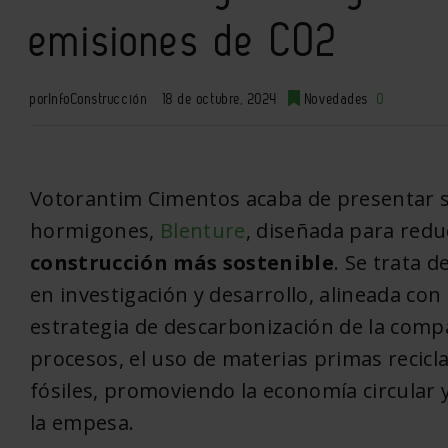
emisiones de CO2
por
InfoConstrucción
18 de octubre, 2024
Novedades
0
Votorantim Cimentos acaba de presentar 
hormigones,
Blenture
, diseñada para redu
construcción más sostenible
. Se trata d
en investigación y desarrollo, alineada con
estrategia de descarbonización de la compañ
procesos, el uso de materias primas recic
fósiles, promoviendo la economía circular 
la empesa.