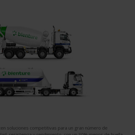
en soluciones competitivas para un gran número de
idad, resistencia y rendimiento, con un 30% menos de huella