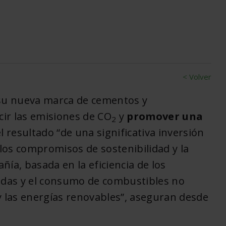
< Volver
su nueva marca de cementos y
cir las emisiones de CO
y
promover una
2
el resultado “de una significativa inversión
 los compromisos de sostenibilidad y la
ía, basada en la eficiencia de los
ladas y el consumo de combustibles no
y las energías renovables”, aseguran desde