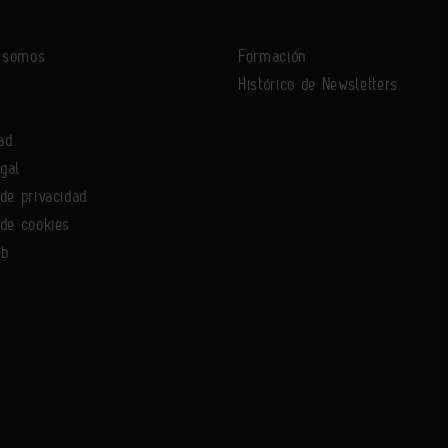
s somos
Formación
Histórico de Newsletters
ad
egal
 de privacidad
 de cookies
eb