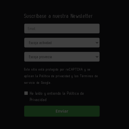
Suscríbase a nuestra Newsletter
Email
Actividad
Provincia
Este sitio está protegido por reCAPTCHA y se
aplican la
Política de privacidad
y los
Términos de
servicio
de Google.
He leído y entiendo la
Política de
Privacidad
Enviar