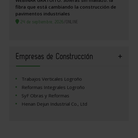
WEBINAR GRATUITO: Soleras sin mallazo: la
fibra que está cambiando la construcción de
pavimentos industriales
24 de septiembre, 2026
/
ONLINE
Empresas de Construcción
Trabajos Verticales Logroño
Reformas Integrales Logroño
SyF Obras y Reformas
Henan Dejun Industrial Co., Ltd