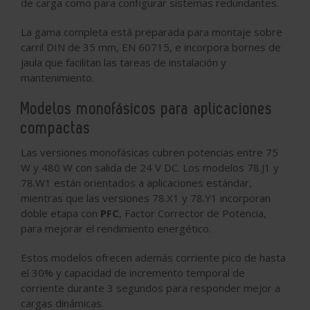
de carga como para configurar sistemas redundantes.
La gama completa está preparada para montaje sobre
carril DIN de 35 mm, EN 60715, e incorpora bornes de
jaula que facilitan las tareas de instalación y
mantenimiento.
Modelos monofásicos para aplicaciones
compactas
Las versiones monofásicas cubren potencias entre 75
W y 480 W con salida de 24 V DC. Los modelos 78.J1 y
78.W1 están orientados a aplicaciones estándar,
mientras que las versiones 78.X1 y 78.Y1 incorporan
doble etapa con
PFC
, Factor Corrector de Potencia,
para mejorar el rendimiento energético.
Estos modelos ofrecen además corriente pico de hasta
el 30% y capacidad de incremento temporal de
corriente durante 3 segundos para responder mejor a
cargas dinámicas.