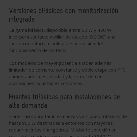
Versiones bifásicas con monitorización
integrada
La gama bifásica, disponible entre 60 W y 480 W,
incorpora contacto auxiliar de estado “DC OK”, una
función orientada a facilitar la supervisión del
funcionamiento del sistema.
Los modelos de mayor potencia añaden además
limitador de corriente constante y doble etapa con PFC,
aumentando la estabilidad y la protección en
aplicaciones industriales complejas.
Fuentes trifásicas para instalaciones de
alta demanda
Finder incorpora también nuevas versiones trifásicas de
hasta 960 W destinadas a entornos con mayores
requerimientos energéticos. Mediante conexión en
paralelo, la serie permite alcanzar hasta 3840 W