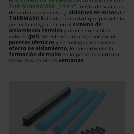
El
SISTEMA DE PREMARCOS AISLANTES ISO-
TOP WINFRAMER „TYP 3“
consta de sistemas
de perfiles resistentes y
aislantes térmicos
de
THERMAPOR
de alta densidad que permite la
perfecta integración en el
sistema de
aislamiento térmico
y ofrece excelentes
valores
(psi)
. De este modo se optimizan los
puentes térmicos
y se consigue un elevado
efecto de aislamiento
, lo que previene la
formación de moho
en la parte de cierre en
torno al vano de las
ventanas
.