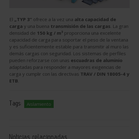
El
„TYP 3“
ofrece a la vez una
alta capacidad de
carga
y una buena
transmisión de las cargas
. La gran
densidad de
150 kg / m³
proporciona una excelente
capacidad de carga para soportar el peso de la ventana
y es suficientemente estable para transmitir al muro las
demás cargas con seguridad. Los sistemas de perfiles
pueden reforzarse con unas
escuadras de aluminio
adaptadas para responder a mayores exigencias de
carga y cumplir con las directivas
TRAV / DIN 18005-4 y
ETB
.
Tags:
Aislamiento
Noticias relacionadas