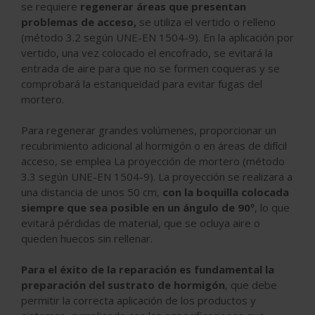
se requiere
regenerar áreas que presentan
problemas de acceso,
se utiliza el vertido o relleno
(método 3.2 según UNE-EN 1504-9). En la aplicación por
vertido, una vez colocado el encofrado, se evitará la
entrada de aire para que no se formen coqueras y se
comprobará la estanqueidad para evitar fugas del
mortero.
Para regenerar grandes volúmenes, proporcionar un
recubrimiento adicional al hormigón o en áreas de difícil
acceso, se emplea La proyección de mortero (método
3.3 según UNE-EN 1504-9). La proyección se realizara a
una distancia de unos 50 cm,
con la boquilla colocada
siempre que sea posible en un ángulo de 90º
, lo que
evitará pérdidas de material, que se ocluya aire o
queden huecos sin rellenar.
Para el éxito de la reparación es fundamental la
preparación del sustrato de hormigón
, que debe
permitir la correcta aplicación de los productos y