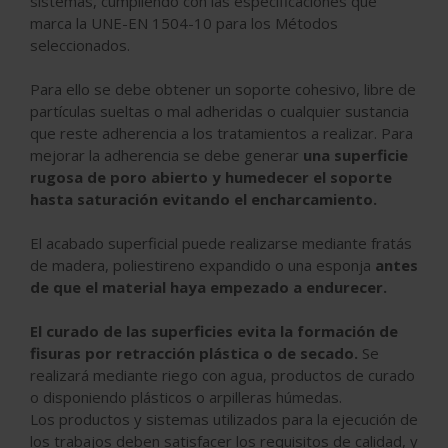
sistemas, cumpliendo con las especificaciones que
marca la UNE-EN 1504-10 para los Métodos
seleccionados.
Para ello se debe obtener un soporte cohesivo, libre de
partículas sueltas o mal adheridas o cualquier sustancia
que reste adherencia a los tratamientos a realizar. Para
mejorar la adherencia se debe generar
una superficie
rugosa de poro abierto y humedecer el soporte
hasta saturación evitando el encharcamiento.
El acabado superficial puede realizarse mediante fratás
de madera, poliestireno expandido o una esponja
antes
de que el material haya empezado a endurecer.
El curado de las superficies evita la formación de
fisuras por retracción plástica o de secado.
Se
realizará mediante riego con agua, productos de curado
o disponiendo plásticos o arpilleras húmedas.
Los productos y sistemas utilizados para la ejecución de
los trabajos deben satisfacer los requisitos de calidad, y