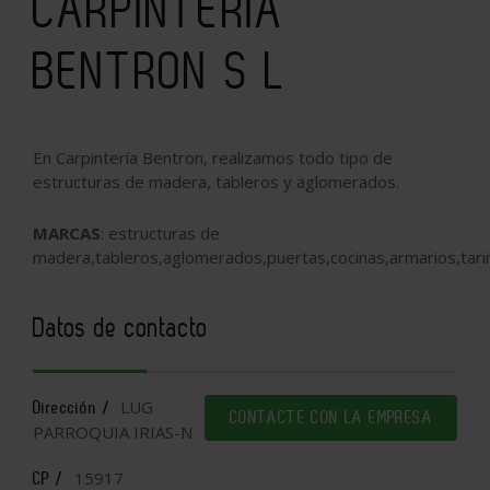
CARPINTERIA
BENTRON S L
En Carpintería Bentron, realizamos todo tipo de
estructuras de madera, tableros y aglomerados.
MARCAS
: estructuras de
madera,tableros,aglomerados,puertas,cocinas,armarios,tari
Datos de contacto
LUG
Dirección /
CONTACTE CON LA EMPRESA
PARROQUIA IRIAS-N
15917
CP /