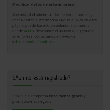
Modificar datos de esta empresa
Si es usted el administrador de esta empresa y
desea editar la información que se publica en esta
página, puede hacerlo accediendo a su cuenta
desde
aquí
Si desconoce el usuario que gestiona
su empresa, contáctenos a través de
icdirectorio@infoedita.es
.
¿Aún no está registrado?
Publique su empresa
totalmente gratis
y
promocione su negocio