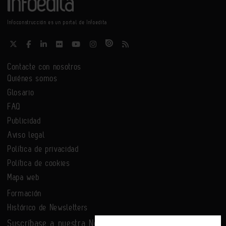
Infoconstrucción es un portal de Infoedita
Contacte con nosotros
Quiénes somos
Glosario
FAQ
Publicidad
Aviso legal
Política de privacidad
Política de cookies
Mapa web
Formación
Histórico de Newsletters
Suscríbase a nuestra Newsletter