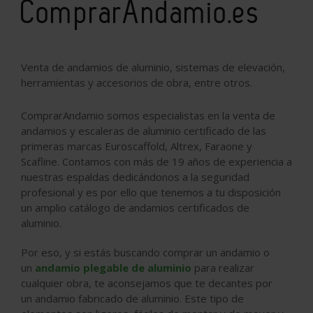
ComprarAndamio.es
Venta de andamios de aluminio, sistemas de elevación,
herramientas y accesorios de obra, entre otros.
ComprarAndamio somos
especialistas en la
venta de
andamios y escaleras de aluminio certificado
de las
primeras marcas
Euroscaffold, Altrex, Faraone y
Scafline.
Contamos con más de 19 años de experiencia a
nuestras espaldas dedicándonos a la seguridad
profesional y es por ello que tenemos a tu disposición
un amplio catálogo de
andamios certificados de
aluminio.
Por eso, y si estás buscando comprar un andamio o
un
andamio plegable de aluminio
para realizar
cualquier obra, te aconsejamos que te decantes por
un
andamio fabricado de aluminio
. Este tipo de