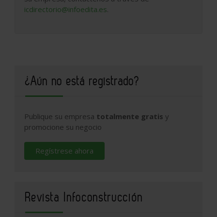
icdirectorio@infoedita.es
.
¿Aún no está registrado?
Publique su empresa
totalmente gratis
y
promocione su negocio
Regístrese ahora
Revista Infoconstrucción