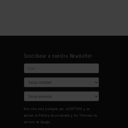
Suscríbase a nuestra Newsletter
Email
Actividad
Provincia
Este sitio está protegido por reCAPTCHA y se
aplican la
Política de privacidad
y los
Términos de
servicio
de Google.