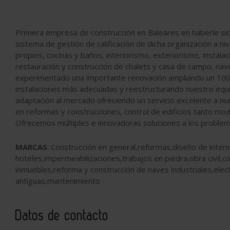
Primera empresa de construcción en Baleares en haberle sido
sistema de gestión de calificación de dicha organización a 
propios, cocinas y baños, interiorismo, exteriorismo, instalac
restauración y construcción de chalets y casa de campo, nave
experimentado una importante renovación ampliando un 100%
instalaciones más adecuadas y reestructurando nuestro equi
adaptación al mercado ofreciendo un servicio excelente a nu
en reformas y construcciones, control de edificios tanto mo
Ofrecemos múltiples e innovadoras soluciones a los problem
MARCAS
: Construcción en general,reformas,diseño de inter
hoteles,impermeabilizaciones,trabajos en piedra,obra civil,co
inmuebles,reforma y construcción de naves industriales,electr
antíguas,mantenimiento
Datos de contacto