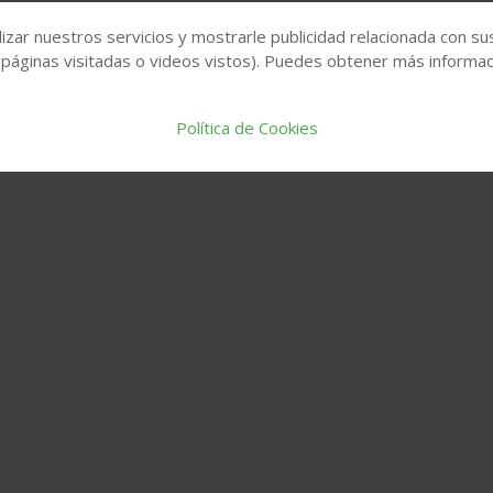
izar nuestros servicios y mostrarle publicidad relacionada con su
 páginas visitadas o videos vistos). Puedes obtener más informaci
Política de Cookies