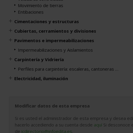
Movimiento de tierras
Entibaciones
Cimentaciones y estructuras
Cubiertas, cerramientos y divisiones
Pavimentos e impermeabilizaciones
Impermeabilizaciones y Aislamientos
Carpintería y Vidriería
Perfiles para carpintería: escaleras, cantoneras …
Electricidad, iluminación
Modificar datos de esta empresa
Si es usted el administrador de esta empresa y desea edi
hacerlo accediendo a su cuenta desde
aquí
Si desconoce e
de
icdirectorio@infoedita.es
.