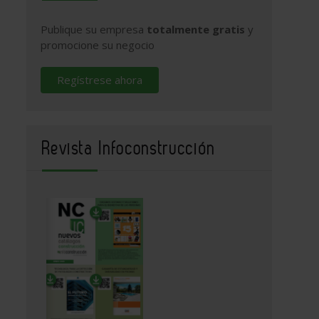
Publique su empresa
totalmente gratis
y
promocione su negocio
Regístrese ahora
Revista Infoconstrucción