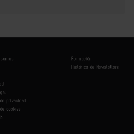
s somos
Formación
Histórico de Newsletters
ad
egal
 de privacidad
 de cookies
eb