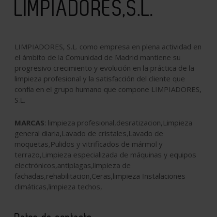
LIMPIADORES,S.L.
LIMPIADORES, S.L. como empresa en plena actividad en
el ámbito de la Comunidad de Madrid mantiene su
progresivo crecimiento y evolución en la práctica de la
limpieza profesional y la satisfacción del cliente que
confía en el grupo humano que compone LIMPIADORES,
S.L.
MARCAS
: limpieza profesional,desratizacion,Limpieza
general diaria,Lavado de cristales,Lavado de
moquetas,Pulidos y vitrificados de mármol y
terrazo,Limpieza especializada de máquinas y equipos
electrónicos,antiplagas,limpieza de
fachadas,rehabilitacion,Ceras,limpieza Instalaciones
climáticas,limpieza techos,