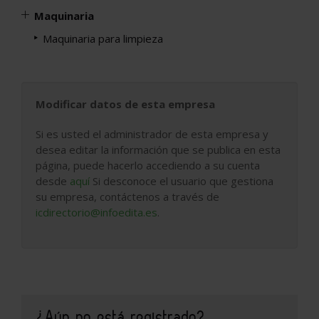
Maquinaria
Maquinaria para limpieza
Modificar datos de esta empresa
Si es usted el administrador de esta empresa y
desea editar la información que se publica en esta
página, puede hacerlo accediendo a su cuenta
desde
aquí
Si desconoce el usuario que gestiona
su empresa, contáctenos a través de
icdirectorio@infoedita.es
.
¿Aún no está registrado?