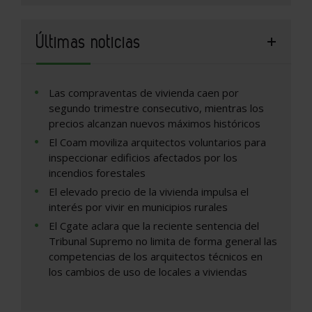
Últimas noticias
Las compraventas de vivienda caen por
segundo trimestre consecutivo, mientras los
precios alcanzan nuevos máximos históricos
El Coam moviliza arquitectos voluntarios para
inspeccionar edificios afectados por los
incendios forestales
El elevado precio de la vivienda impulsa el
interés por vivir en municipios rurales
El Cgate aclara que la reciente sentencia del
Tribunal Supremo no limita de forma general las
competencias de los arquitectos técnicos en
los cambios de uso de locales a viviendas