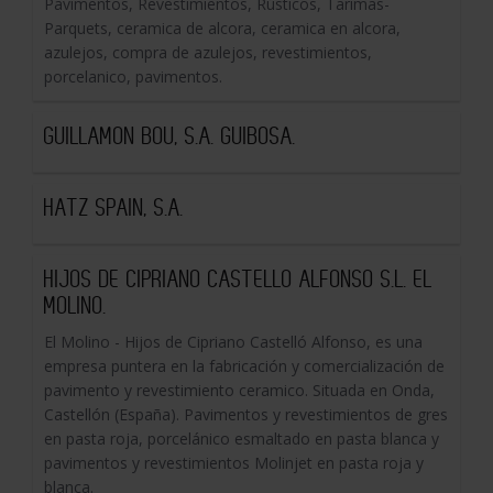
Pavimentos, Revestimientos, Rústicos, Tarimas-
Parquets, ceramica de alcora, ceramica en alcora,
azulejos, compra de azulejos, revestimientos,
porcelanico, pavimentos.
GUILLAMON BOU, S.A. GUIBOSA.
HATZ SPAIN, S.A.
HIJOS DE CIPRIANO CASTELLO ALFONSO S.L. EL
MOLINO.
El Molino - Hijos de Cipriano Castelló Alfonso, es una
empresa puntera en la fabricación y comercialización de
pavimento y revestimiento ceramico. Situada en Onda,
Castellón (España). Pavimentos y revestimientos de gres
en pasta roja, porcelánico esmaltado en pasta blanca y
pavimentos y revestimientos Molinjet en pasta roja y
blanca.