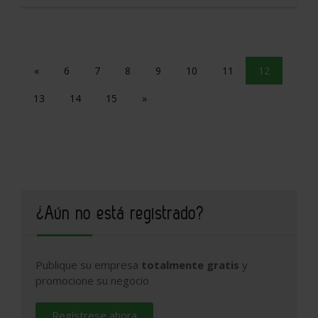
«
6
7
8
9
10
11
12
13
14
15
»
¿Aún no está registrado?
Publique su empresa
totalmente gratis
y
promocione su negocio
Regístrese ahora