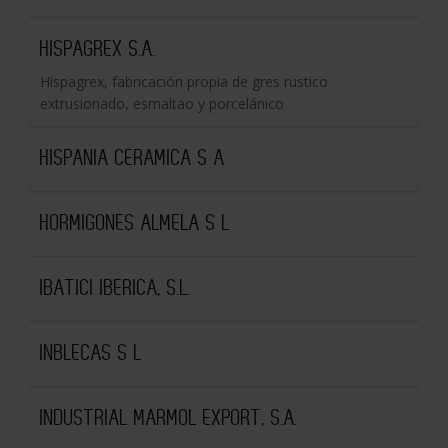
HISPAGREX S.A.
Hispagrex, fabricación propia de gres rustico
extrusionado, esmaltao y porcelánico
HISPANIA CERAMICA S A
HORMIGONES ALMELA S L
IBATICI IBERICA, S.L.
INBLECAS S L
INDUSTRIAL MARMOL EXPORT, S.A.