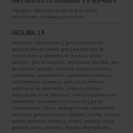
GRES RUSTICO EXTRUSIONADO S A HISPAGREX
Hispagrex, fabricación propia de gres rustico
extrusionado, esmaltao y porcelánico
GRESLUNA, S.A.
pavimento, revestimiento y gres porcelanico en
azulejos, tiles de calidad, gres para todo tipo de
contrucciones y ambientes en gresluna, alcora,
castellon, gres en castellon, ceramica en castellon, gres
de castellon, azulejos, ceramica, empresa ceramica,
pavimentos, revestimientos, pavimentos ceramicos,
revestimientos ceramicos, venta de pavimentos,
exportacion de pavimentos, Empresa ceramica
especializada en la fabricacion, venta y exportacion de
pavimentos, revestimientos ceramicos y piezas
completerarias. Ofrece catalogo On-line, interiorismo,
terracotta, gres porcelanico, capiteles, cenefas, corners,
listelos, molduras, peldaños, torelos, rodapiés, tacos,
peldaños torelo, Acerados, Granillas-Marmoleados,