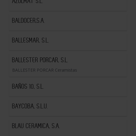
AZULMAT S.L.
BALDOCER,S.A.
BALLESMAR, S.L.
BALLESTER PORCAR, S.L.
BALLESTER PORCAR Ceramistas
BAÑOS 10, S.L.
BAYCOBA, S.L.U.
BLAU CERAMICA, S.A.